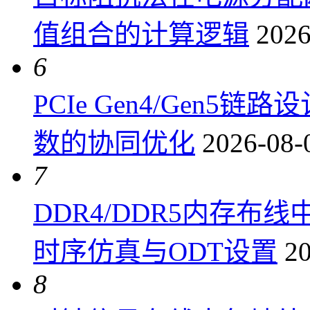
值组合的计算逻辑
2026
6
PCIe Gen4/Gen
数的协同优化
2026-08-
7
DDR4/DDR5内存布线
时序仿真与ODT设置
20
8