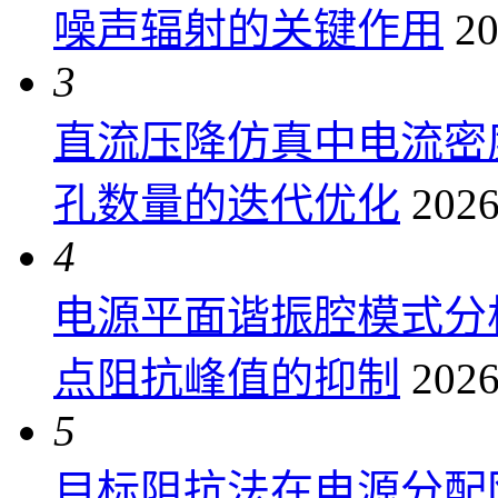
噪声辐射的关键作用
20
3
直流压降仿真中电流密
孔数量的迭代优化
2026
4
电源平面谐振腔模式分
点阻抗峰值的抑制
2026
5
目标阻抗法在电源分配