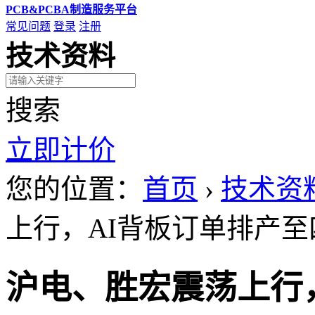
PCB&PCBA制造服务平台
常见问题
登录
注册
技术资料
搜索
立即计价
您的位置：
首页
›
技术资
上行，AI背板订单排产至
沪电、胜宏震荡上行