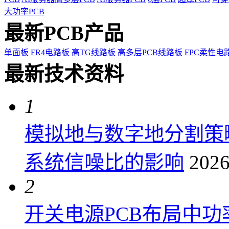
大功率PCB
最新PCB产品
单面板
FR4电路板
高TG线路板
高多层PCB线路板
FPC柔性电
最新技术资料
1
模拟地与数字地分割策
系统信噪比的影响
2026
2
开关电源PCB布局中