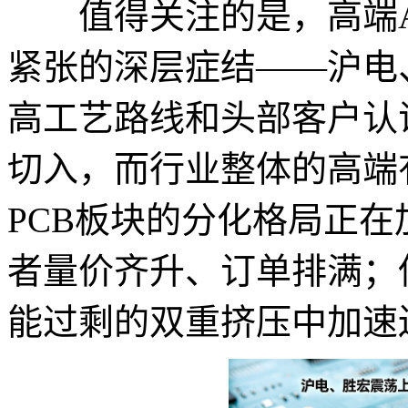
值得关注的是，高端A
紧张的深层症结——沪电
高工艺路线和头部客户认
切入，而行业整体的高端
PCB板块的分化格局正
者量价齐升、订单排满；
能过剩的双重挤压中加速