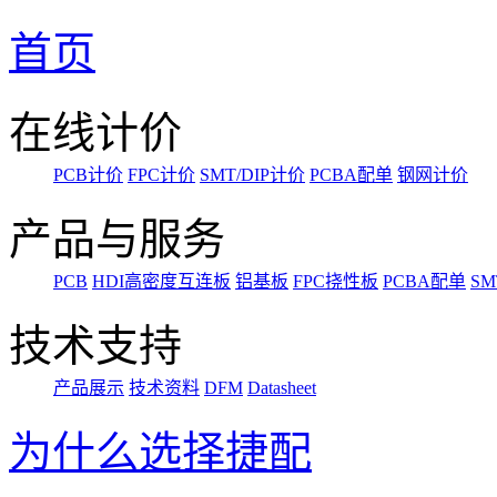
首页
在线计价
PCB计价
FPC计价
SMT/DIP计价
PCBA配单
钢网计价
产品与服务
PCB
HDI高密度互连板
铝基板
FPC挠性板
PCBA配单
SM
技术支持
产品展示
技术资料
DFM
Datasheet
为什么选择捷配