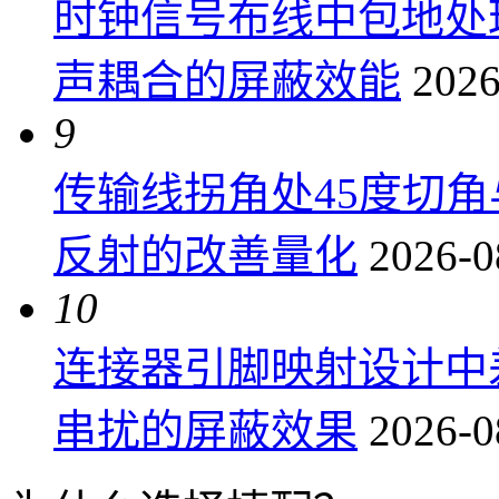
时钟信号布线中包地处
声耦合的屏蔽效能
2026
9
传输线拐角处45度切
反射的改善量化
2026-0
10
连接器引脚映射设计中
串扰的屏蔽效果
2026-0