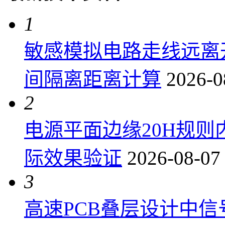
1
敏感模拟电路走线远离
间隔离距离计算
2026-0
2
电源平面边缘20H规
际效果验证
2026-08-07
3
高速PCB叠层设计中