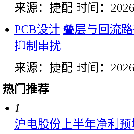
来源：捷配
时间：2026-
PCB设计
叠层与回流路
抑制串扰
来源：捷配
时间：2026-
热门推荐
1
沪电股份上半年净利预增6