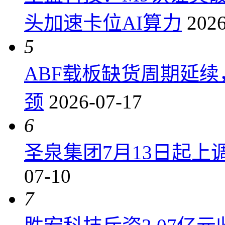
头加速卡位AI算力
2026
5
ABF载板缺货周期延
颈
2026-07-17
6
圣泉集团7月13日起上调P
07-10
7