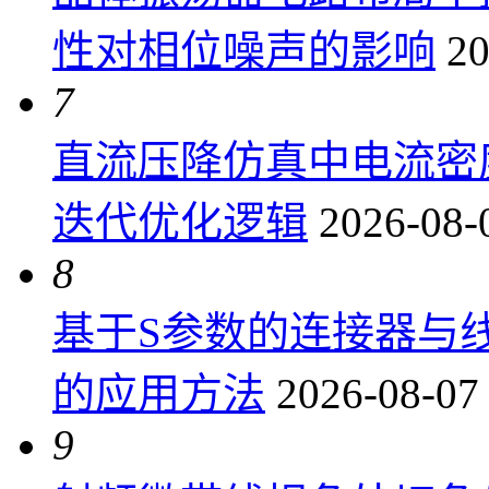
性对相位噪声的影响
20
7
直流压降仿真中电流密
迭代优化逻辑
2026-08-
8
基于S参数的连接器与
的应用方法
2026-08-07
9