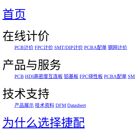
首页
在线计价
PCB计价
FPC计价
SMT/DIP计价
PCBA配单
钢网计价
产品与服务
PCB
HDI高密度互连板
铝基板
FPC挠性板
PCBA配单
SM
技术支持
产品展示
技术资料
DFM
Datasheet
为什么选择捷配