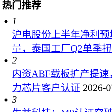
热门推荐
1
沪电股份上半年净利预增6
量，泰国工厂Q2单季
2
内资ABF载板扩产提
力芯片客户认证
2026-0
3