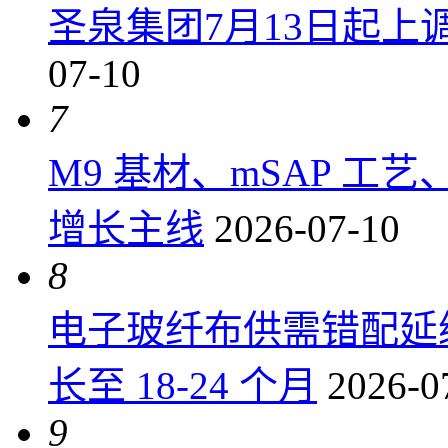
圣泉集团7月13日起上调P
07-10
7
M9 基材、mSAP 工
增长主线
2026-07-10
8
电子玻纤布供需错配延
长至 18-24 个月
2026-0
9