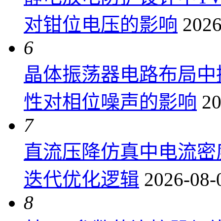
对钳位电压的影响
2026
6
晶体振荡器电路布局中
性对相位噪声的影响
20
7
直流压降仿真中电流密
迭代优化逻辑
2026-08-
8