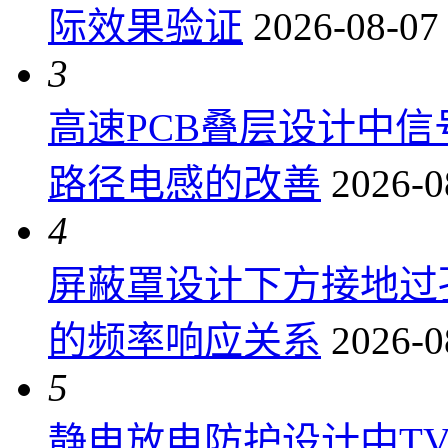
际效果验证
2026-08-07
3
高速PCB叠层设计中
路径电感的改善
2026-0
4
屏蔽罩设计下方接地过
的频率响应关系
2026-0
5
静电放电防护设计中T