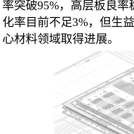
率突破95%，高层板良率
化率目前不足3%，但生
心材料领域取得进展。