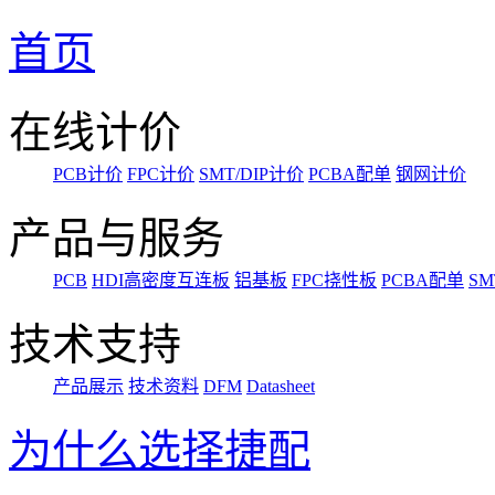
首页
在线计价
PCB计价
FPC计价
SMT/DIP计价
PCBA配单
钢网计价
产品与服务
PCB
HDI高密度互连板
铝基板
FPC挠性板
PCBA配单
SM
技术支持
产品展示
技术资料
DFM
Datasheet
为什么选择捷配