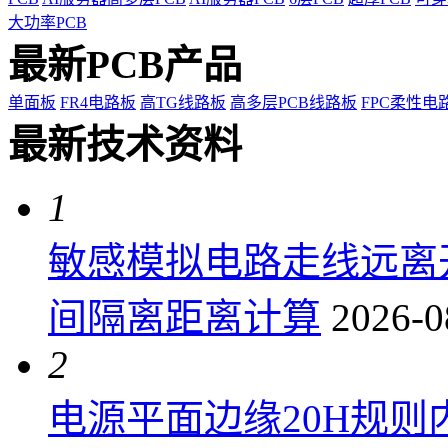
大功率PCB
最新PCB产品
单面板
FR4电路板
高TG线路板
高多层PCB线路板
FPC柔性电
最新技术资料
1
敏感模拟电路走线远离
间隔离距离计算
2026-0
2
电源平面边缘20H规