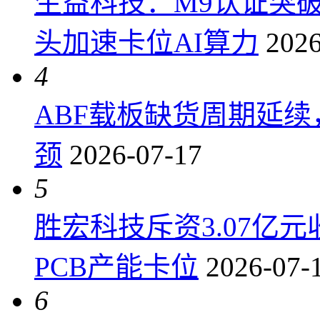
生益科技：M9认证突
头加速卡位AI算力
2026
4
ABF载板缺货周期延
颈
2026-07-17
5
胜宏科技斥资3.07亿
PCB产能卡位
2026-07-
6