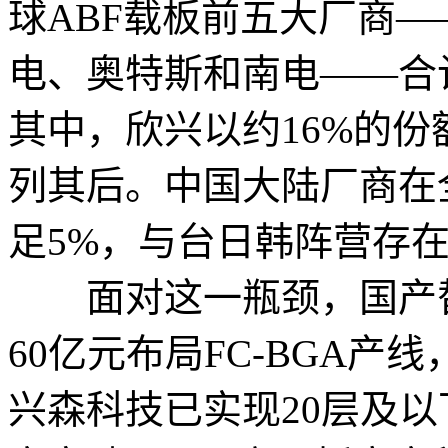
球ABF载板前五大厂商
电、奥特斯和南电——合
其中，欣兴以约16%的
列其后。中国大陆厂商在
足5%，与台日韩阵营存
面对这一瓶颈，国产替
60亿元布局FC-BGA产
兴森科技已实现20层及