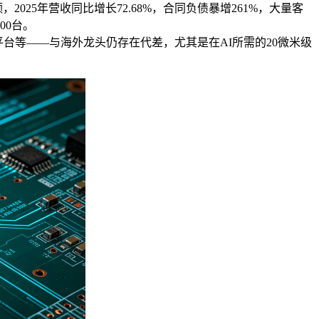
5年营收同比增长72.68%，合同负债暴增261%，大量客
00台。
等——与海外龙头仍存在代差，尤其是在AI所需的20微米级