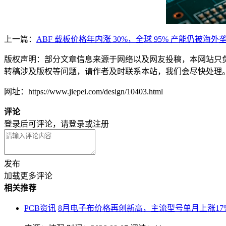
上一篇：
ABF 载板价格年内涨 30%，全球 95% 产能仍被海外
版权声明：部分文章信息来源于网络以及网友投稿，本网站只
转稿涉及版权等问题，请作者及时联系本站，我们会尽快处理
网址：https://www.jiepei.com/design/10403.html
评论
登录后可评论，请
登录
或
注册
发布
加载更多评论
相关推荐
PCB资讯
8月电子布价格再创新高，主流型号单月上涨17%