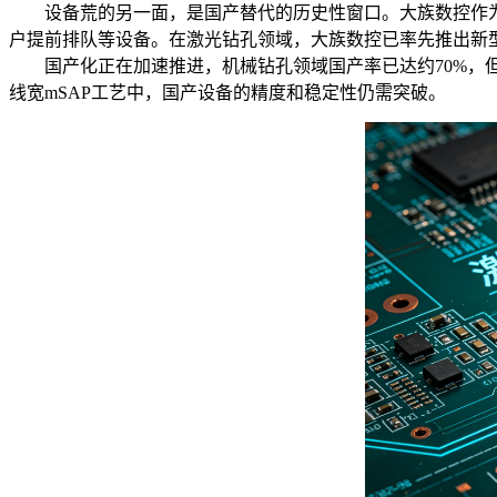
设备荒的另一面，是国产替代的历史性窗口。大族数控作为国内P
户提前排队等设备。在激光钻孔领域，大族数控已率先推出新型激
国产化正在加速推进，机械钻孔领域国产率已达约70%，但
线宽mSAP工艺中，国产设备的精度和稳定性仍需突破。