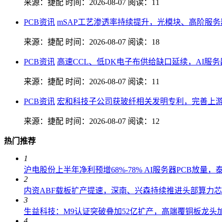
来源：捷配
时间：2026-08-07
阅读：11
PCB资讯
mSAP工艺渗透率持续提升，光模块、高阶服
来源：捷配
时间：2026-08-07
阅读：18
PCB资讯
高速CCL、低DK电子布供给缺口延续，AI服务
来源：捷配
时间：2026-08-07
阅读：11
PCB资讯
宏和科技子公司获玻纤相关发明专利，完善上
来源：捷配
时间：2026-08-07
阅读：12
热门推荐
1
沪电股份上半年净利预增68%-78% AI服务器PCB放量
2
内资ABF载板扩产提速，深南、兴森持续推进头部算力
3
生益科技：M9认证突破叠加52亿扩产，高端覆铜板龙头加
4