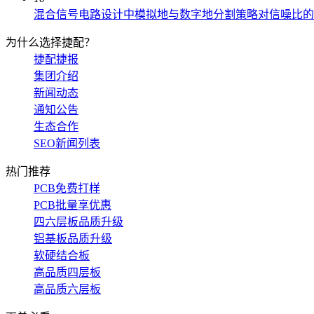
混合信号电路设计中模拟地与数字地分割策略对信噪比的
为什么选择捷配？
捷配捷报
集团介绍
新闻动态
通知公告
生态合作
SEO新闻列表
热门推荐
PCB免费打样
PCB批量享优惠
四六层板品质升级
铝基板品质升级
软硬结合板
高品质四层板
高品质六层板