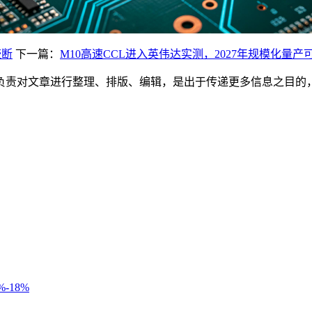
垄断
下一篇：
M10高速CCL进入英伟达实测，2027年规模化量产
负责对文章进行整理、排版、编辑，是出于传递更多信息之目的
。
-18%