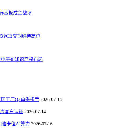
务器基板成主战场
器PCB交期维持高位
游电子布知识产权布局
，泰国工厂Q2单季扭亏
2026-07-14
芯片客户认证
2026-07-14
速卡位AI算力
2026-07-16