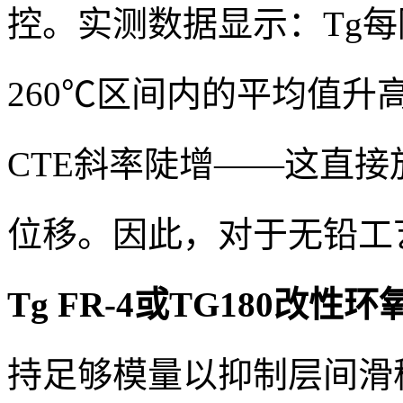
控。实测数据显示：Tg每降
260℃区间内的平均值升高约
CTE斜率陡增——这直
位移。因此，对于无铅工
Tg FR-4或TG180改性
持足够模量以抑制层间滑