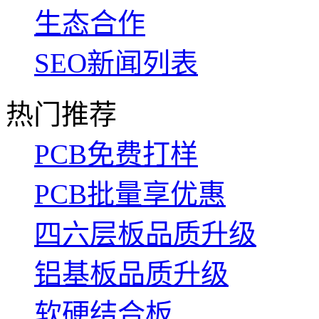
生态合作
SEO新闻列表
热门推荐
PCB免费打样
PCB批量享优惠
四六层板品质升级
铝基板品质升级
软硬结合板