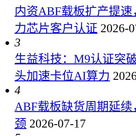
内资ABF载板扩产提
力芯片客户认证
2026-0
3
生益科技：M9认证突
头加速卡位AI算力
2026
4
ABF载板缺货周期延
颈
2026-07-17