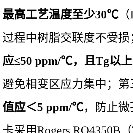
最高工艺温度至少30℃
（
过程中树脂交联度不受损
应≤50 ppm/℃，且Tg以上
避免相变区应力集中；第
值应＜5 ppm/℃
，防止微
卡采用Rogers RO4350B（T