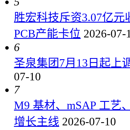
5
胜宏科技斥资3.07亿
PCB产能卡位
2026-07-
6
圣泉集团7月13日起上调P
07-10
7
M9 基材、mSAP 工
增长主线
2026-07-10