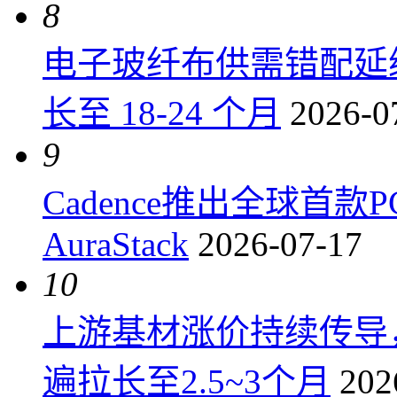
8
电子玻纤布供需错配延
长至 18-24 个月
2026-0
9
Cadence推出全球首
AuraStack
2026-07-17
10
上游基材涨价持续传导
遍拉长至2.5~3个月
202