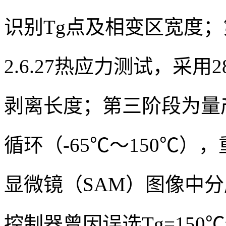
识别Tg点及相变区宽度；第
2.6.27热应力测试，采用
剥离长度；第三阶段为量产级J
循环（-65℃～150℃）
显微镜（SAM）图像中分
控制器曾因误选Tg=150℃但