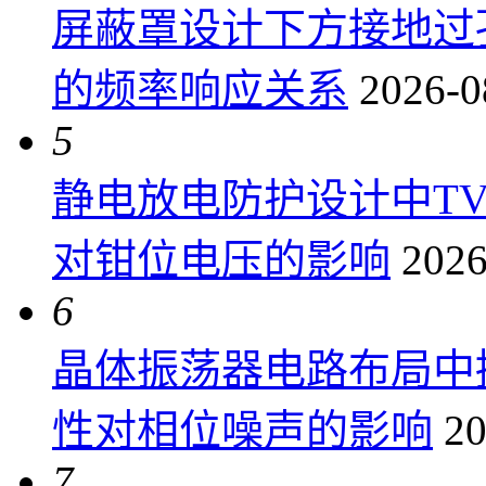
屏蔽罩设计下方接地过
的频率响应关系
2026-0
5
静电放电防护设计中T
对钳位电压的影响
2026
6
晶体振荡器电路布局中
性对相位噪声的影响
20
7