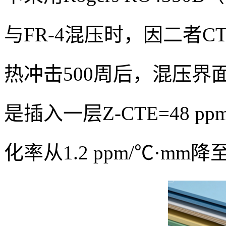
与FR-4混压时，因二者CT
热冲击500周后，混压
是插入一层Z-CTE=48 
化率从1.2 ppm/℃·mm降至