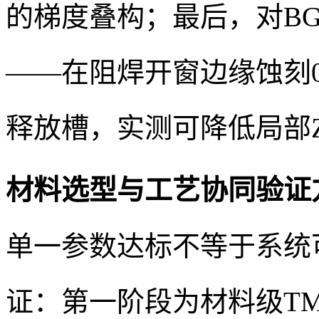
的梯度叠构；最后，对B
——在阻焊开窗边缘蚀刻0.1
释放槽，实测可降低局部Z
材料选型与工艺协同验证
单一参数达标不等于系统
证：第一阶段为材料级TMA