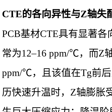
CTE的各向异性与Z轴失
PCB基材CTE具有显著
常为12–16 ppm/℃，而
ppm/℃，且该值在Tg
历快速升温时，Z轴膨胀
生巨大压缩应力；降温阶