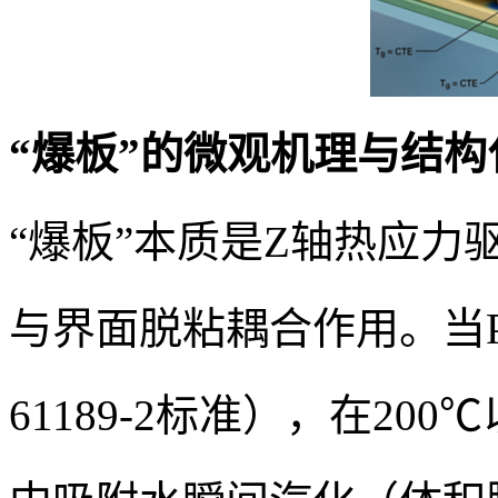
“爆板”的微观机理与结
“爆板”本质是Z轴热应力
与界面脱粘耦合作用。当PC
61189-2标准），在2