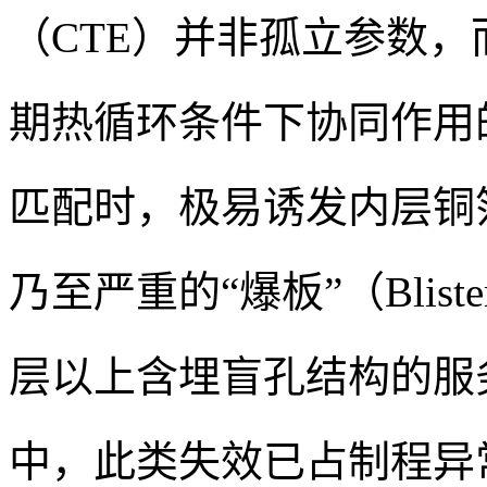
（CTE）并非孤立参数
期热循环条件下协同作用的
匹配时，极易诱发内层铜
乃至严重的“爆板”（Blisteri
层以上含埋盲孔结构的服
中，此类失效已占制程异常的37