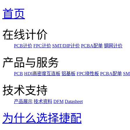
首页
在线计价
PCB计价
FPC计价
SMT/DIP计价
PCBA配单
钢网计价
产品与服务
PCB
HDI高密度互连板
铝基板
FPC挠性板
PCBA配单
SM
技术支持
产品展示
技术资料
DFM
Datasheet
为什么选择捷配