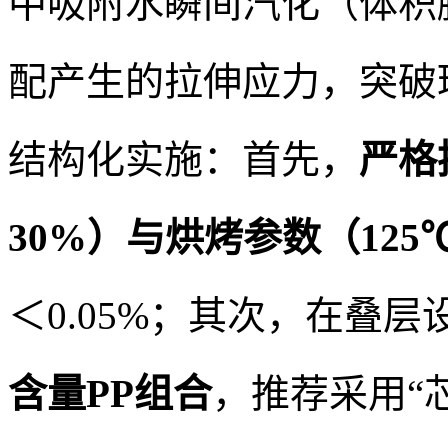
中吸附水瞬间汽化（体积膨
配产生的拉伸应力，突破
结构化实施：首先，
严格
30%）与烘烤参数（125℃/
＜0.05%；其次，在叠层
含量PP组合
，推荐采用“芯