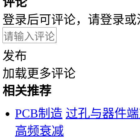
评论
登录后可评论，请
登录
或
发布
加载更多评论
相关推荐
PCB制造
过孔与器件端
高频衰减