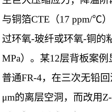
与铜箔CTE（17 ppm
过环氧-玻纤或环氧-铜的
MPa）。某12层背板案例显示
普通FR-4，在三次无铅回
μm的离层空洞，而改用Z-C