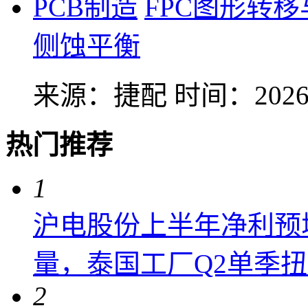
PCB制造
FPC图形转
侧蚀平衡
来源：捷配
时间：2026-
热门推荐
1
沪电股份上半年净利预增6
量，泰国工厂Q2单季
2