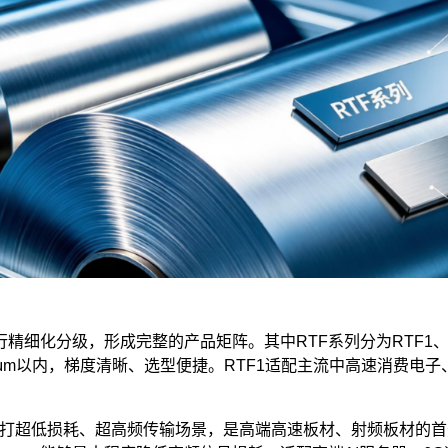
细化分级，形成完整的产品矩阵。其中RTF系列分为RTF1、R
1.5μm以内，梯度清晰、选型便捷。RTF1适配主流中高速消费电子
3，主打超低损耗、超高频传输场景，是高端高速板材、射频板材的首