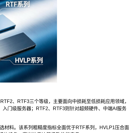
TF2、RTF3三个等级，主要面向中损耗至低损耗应用领域，
、入门级服务器；RTF2、RTF3则针对超频硬件、中端AI服务
选材料。该系列粗糙度指标全面优于RTF系列，HVLP1压合面