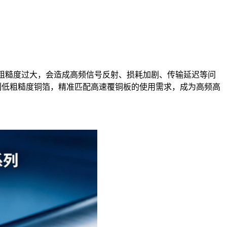
粗糙度过大，会造成高频信号反射、损耗加剧、传输延迟等问
列低粗糙度铜箔，精准匹配高速覆铜板的使用需求，成为高频高