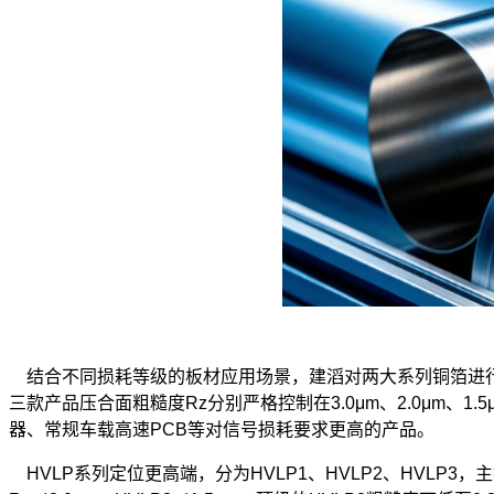
结合不同损耗等级的板材应用场景，建滔对两大系列铜箔进行精
三款产品压合面粗糙度Rz分别严格控制在3.0μm、2.0μm、
器、常规车载高速PCB等对信号损耗要求更高的产品。
HVLP系列定位更高端，分为HVLP1、HVLP2、HVLP