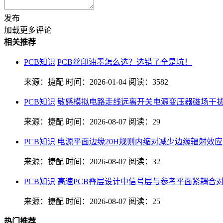
发布
加载更多评论
相关推荐
PCB知识
PCB丝印油墨怎么选？选错了全是坑！
来源：捷配
时间：2026-01-04
阅读：3582
PCB知识
敏感模拟电路走线远离开关电源变压器磁场干
来源：捷配
时间：2026-08-07
阅读：29
PCB知识
电源平面边缘20H规则内缩对减少边缘辐射效
来源：捷配
时间：2026-08-07
阅读：32
PCB知识
高速PCB叠层设计中信号层与参考平面紧耦合
来源：捷配
时间：2026-08-07
阅读：25
热门推荐