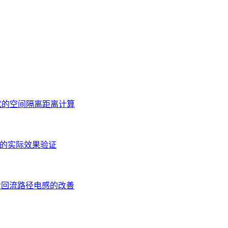
扰的空间隔离距离计算
应的实际效果验证
对回流路径电感的改善