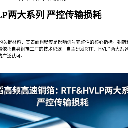
LP两大系列 严控传输损耗
的关键材料，其表面粗糙度是影响信号完整性的核心指标。铜箔
依托自身铜箔工厂的技术积淀，自主研发RTF、HVLP两大系
的广泛认可。