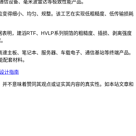
、6G通信设备、毫米波雷达等极致性能产品。
粒变得细小、均匀、规整。该工艺在实现低粗糙度、低传输损耗
明，建滔RTF、HVLP系列铜箔的粗糙度、插损、剥离强度
案。
高速主板、笔记本、服务器、车载电子、通信基站等终端产品。
能配套材料。
与设计指南
，并不意味着赞同其观点或证实其内容的真实性。如本站文章和