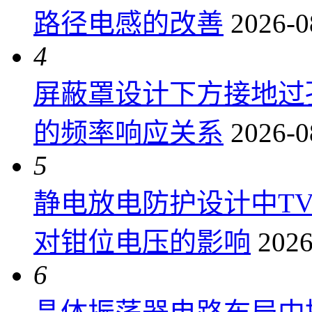
路径电感的改善
2026-0
4
屏蔽罩设计下方接地过
的频率响应关系
2026-0
5
静电放电防护设计中T
对钳位电压的影响
2026
6