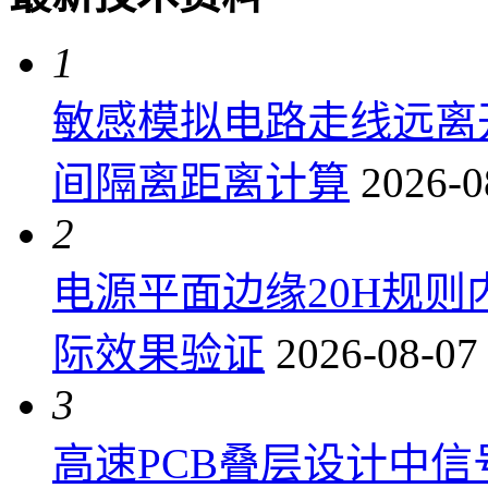
1
敏感模拟电路走线远离
间隔离距离计算
2026-0
2
电源平面边缘20H规
际效果验证
2026-08-07
3
高速PCB叠层设计中