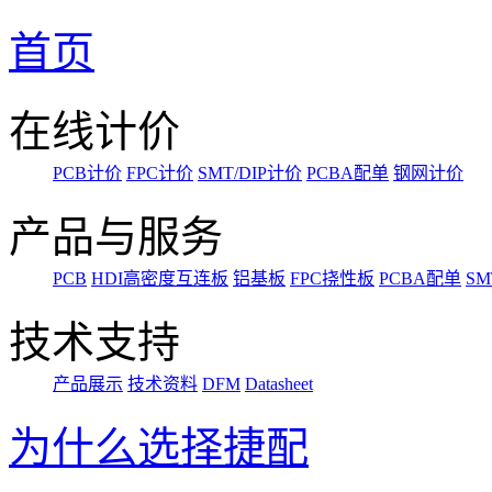
首页
在线计价
PCB计价
FPC计价
SMT/DIP计价
PCBA配单
钢网计价
产品与服务
PCB
HDI高密度互连板
铝基板
FPC挠性板
PCBA配单
SM
技术支持
产品展示
技术资料
DFM
Datasheet
为什么选择捷配