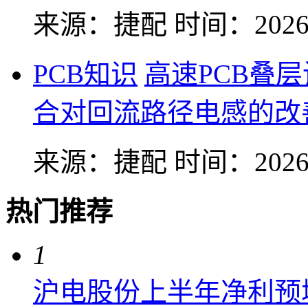
来源：捷配
时间：2026-
PCB知识
高速PCB叠
合对回流路径电感的改
来源：捷配
时间：2026-
热门推荐
1
沪电股份上半年净利预增6