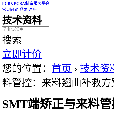
PCB&PCBA制造服务平台
常见问题
登录
注册
技术资料
搜索
立即计价
您的位置：
首页
›
技术资
料管控：来料翘曲补救方
SMT端矫正与来料