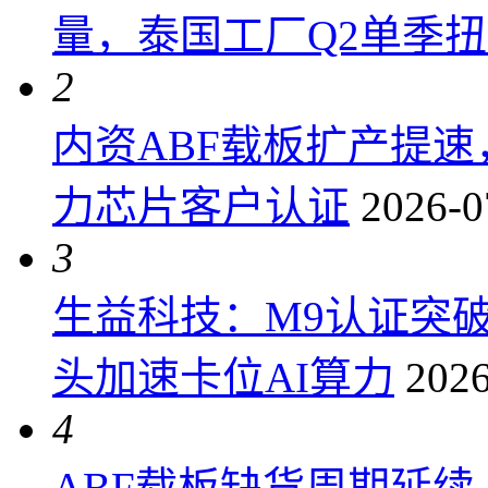
量，泰国工厂Q2单季
2
内资ABF载板扩产提
力芯片客户认证
2026-0
3
生益科技：M9认证突
头加速卡位AI算力
2026
4
ABF载板缺货周期延