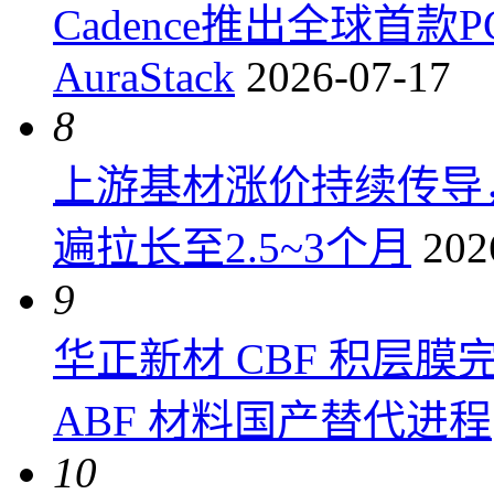
Cadence推出全球首
AuraStack
2026-07-17
8
上游基材涨价持续传导
遍拉长至2.5~3个月
202
9
华正新材 CBF 积层
ABF 材料国产替代进程
10