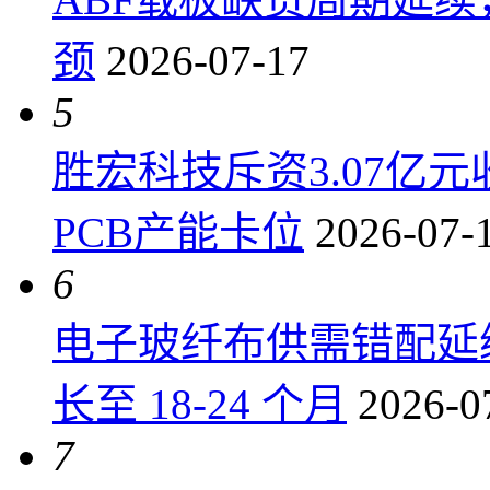
颈
2026-07-17
5
胜宏科技斥资3.07亿
PCB产能卡位
2026-07-
6
电子玻纤布供需错配延
长至 18-24 个月
2026-0
7