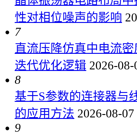
晶体振荡器电路布局中
性对相位噪声的影响
20
7
直流压降仿真中电流密
迭代优化逻辑
2026-08-
8
基于S参数的连接器与
的应用方法
2026-08-07
9