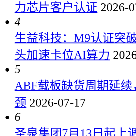
力芯片客户认证
2026-0
4
生益科技：M9认证突
头加速卡位AI算力
2026
5
ABF载板缺货周期延
颈
2026-07-17
6
圣泉集团7月13日起上调P