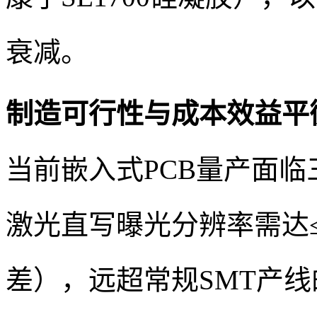
衰减。
制造可行性与成本效益平
当前嵌入式PCB量产面
激光直写曝光分辨率需达≤2
差），远超常规SMT产线