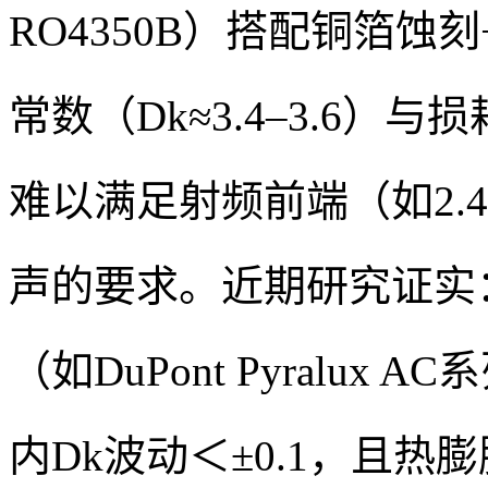
RO4350B）搭配铜箔
常数（Dk≈3.4–3.6）与损耗
难以满足射频前端（如2.4
声的要求。近期研究证实
（如DuPont Pyralux A
内Dk波动＜±0.1，且热