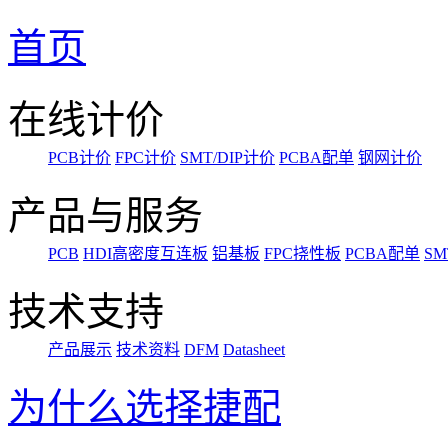
首页
在线计价
PCB计价
FPC计价
SMT/DIP计价
PCBA配单
钢网计价
产品与服务
PCB
HDI高密度互连板
铝基板
FPC挠性板
PCBA配单
SM
技术支持
产品展示
技术资料
DFM
Datasheet
为什么选择捷配