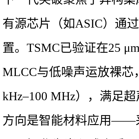
有源芯片（如ASIC）通过硅
置。TSMC已验证在25 μ
MLCC与低噪声运放裸芯，实
kHz–100 MHz），
方向是智能材料应用——采