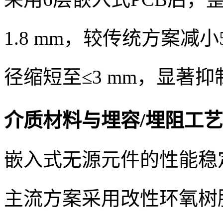
1.8 mm，较传统方案减
径缩短至≤3 mm，显著
介质材料与埋容/埋阻工
嵌入式无源元件的性能稳
主流方案采用改性环氧树脂（如Is