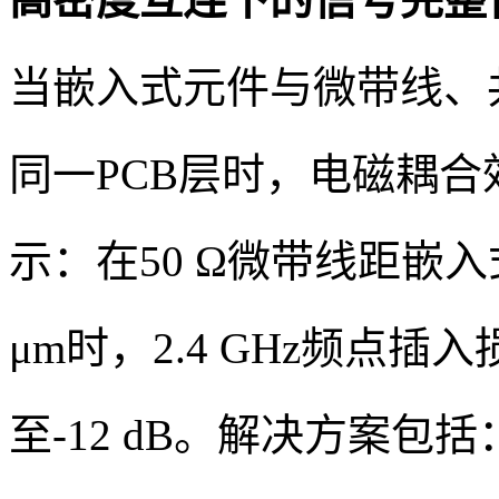
当嵌入式元件与微带线、
同一PCB层时，电磁耦
示：在50 Ω微带线距嵌入式
μm时，2.4 GHz频点插
至-12 dB。解决方案包