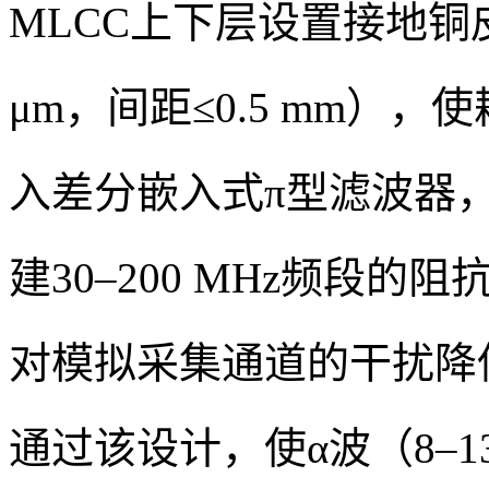
MLCC上下层设置接地铜
μm，间距≤0.5 mm），使
入差分嵌入式π型滤波器
建30–200 MHz频段
对模拟采集通道的干扰降低2
通过该设计，使α波（8–13