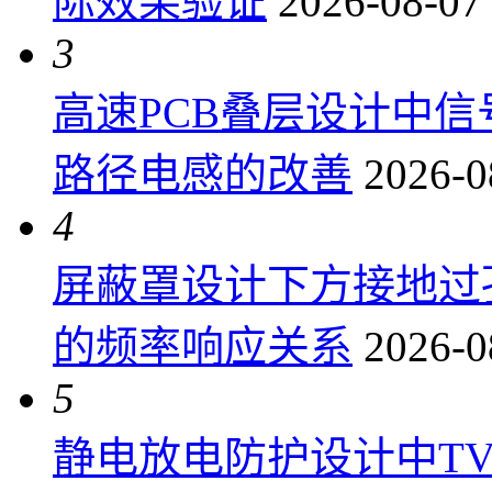
际效果验证
2026-08-07
3
高速PCB叠层设计中
路径电感的改善
2026-0
4
屏蔽罩设计下方接地过
的频率响应关系
2026-0
5
静电放电防护设计中T