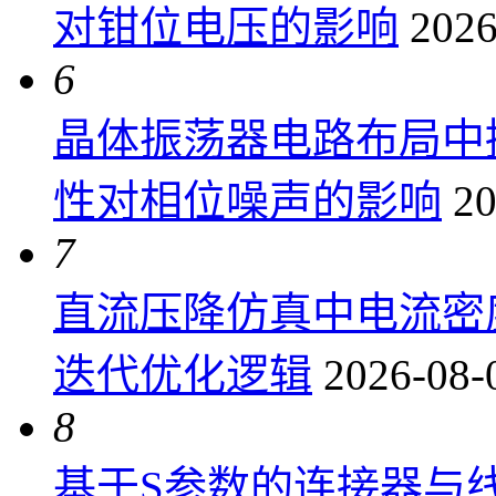
对钳位电压的影响
2026
6
晶体振荡器电路布局中
性对相位噪声的影响
20
7
直流压降仿真中电流密
迭代优化逻辑
2026-08-
8
基于S参数的连接器与