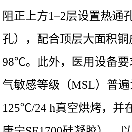
阻正上方1–2层设置热通孔阵
孔），配合顶层大面积铜
98℃。此外，医用设备要
气敏感等级（MSL）普遍
125℃/24 h真空烘烤，
康宁SE1700硅凝胶）