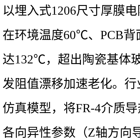
以埋入式1206尺寸厚膜电
在环境温度60℃、PCB
达132℃，超出陶瓷基体
发阻值漂移加速老化。行
仿真模型，将FR-4介质导热
各向异性参数（Z轴方向导热