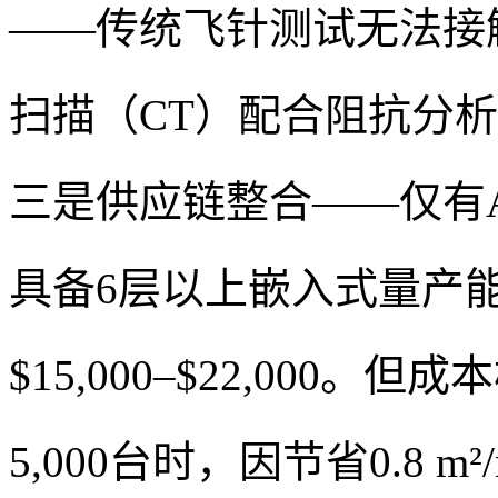
——传统飞针测试无法接
扫描（CT）配合阻抗分析
三是供应链整合——仅有AT&
具备6层以上嵌入式量产能
$15,000–$22,00
5,000台时，因节省0.8 m