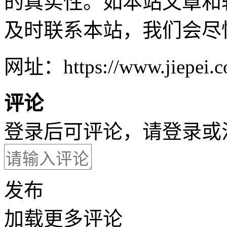
的真实性。如本站文章和
及时联系本站，我们会尽
网址：https://www.jiepei.co
评论
登录后可评论，请
登录
或
发布
加载更多评论