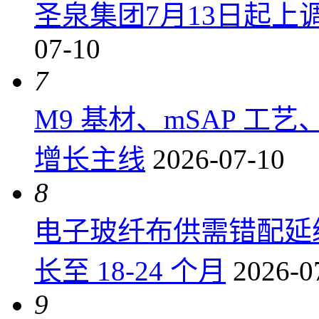
圣泉集团7月13日起上调P
07-10
7
M9 基材、mSAP 工
增长主线
2026-07-10
8
电子玻纤布供需错配延
长至 18-24 个月
2026-0
9