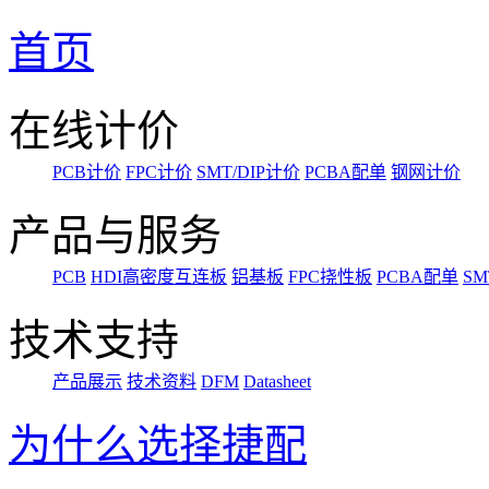
首页
在线计价
PCB计价
FPC计价
SMT/DIP计价
PCBA配单
钢网计价
产品与服务
PCB
HDI高密度互连板
铝基板
FPC挠性板
PCBA配单
SM
技术支持
产品展示
技术资料
DFM
Datasheet
为什么选择捷配