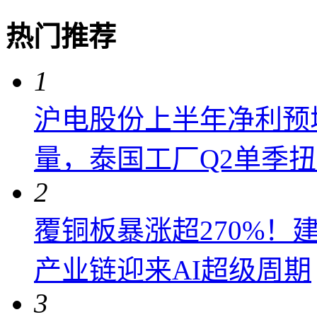
热门推荐
1
沪电股份上半年净利预增6
量，泰国工厂Q2单季
2
覆铜板暴涨超270%！
产业链迎来AI超级周期
3