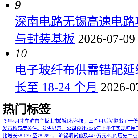
9
深南电路无锡高速电路项
与封装基板
2026-07-09
10
电子玻纤布供需错配延
长至 18-24 个月
2026-0
热门标签
今年4月才在沪市主板上市的红板科技，三个月后就抛出了一
发市场高度关注。公告显示，公司预计2026年上半年实现归属于上市
比增长68.17%至78.28%。
沪锡期货触及44.9万元/吨的历史高