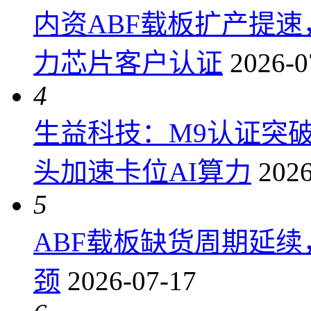
内资ABF载板扩产提
力芯片客户认证
2026-0
4
生益科技：M9认证突
头加速卡位AI算力
2026
5
ABF载板缺货周期延
颈
2026-07-17