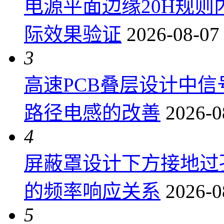
电源平面边缘20H规
际效果验证
2026-08-07
3
高速PCB叠层设计中
路径电感的改善
2026-0
4
屏蔽罩设计下方接地过
的频率响应关系
2026-0
5