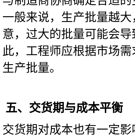
与制造商协商确定合适的
一般来说，生产批量越大
意，过大的批量可能会导
此，工程师应根据市场需
生产批量。
五、交货期与成本平衡
交货期对成本也有一定影