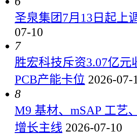
6
圣泉集团7月13日起上调P
07-10
7
胜宏科技斥资3.07亿
PCB产能卡位
2026-07-
8
M9 基材、mSAP 工
增长主线
2026-07-10