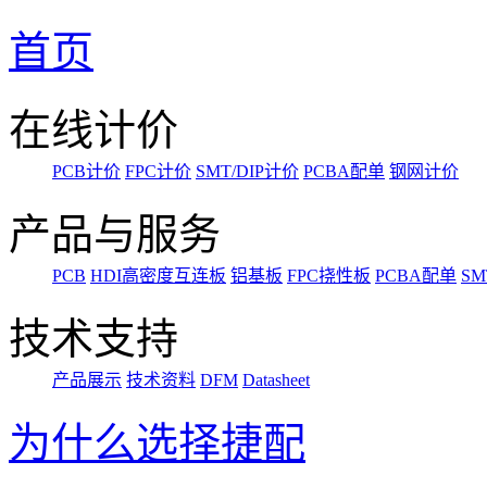
首页
在线计价
PCB计价
FPC计价
SMT/DIP计价
PCBA配单
钢网计价
产品与服务
PCB
HDI高密度互连板
铝基板
FPC挠性板
PCBA配单
SM
技术支持
产品展示
技术资料
DFM
Datasheet
为什么选择捷配