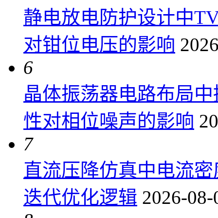
静电放电防护设计中T
对钳位电压的影响
2026
6
晶体振荡器电路布局中
性对相位噪声的影响
20
7
直流压降仿真中电流密
迭代优化逻辑
2026-08-