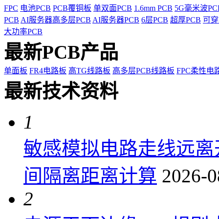
FPC
电池PCB
PCB覆铜板
单双面PCB
1.6mm PCB
5G毫米波P
PCB
AI服务器高多层PCB
AI服务器PCB
6层PCB
超厚PCB
可穿
大功率PCB
最新PCB产品
单面板
FR4电路板
高TG线路板
高多层PCB线路板
FPC柔性电
最新技术资料
1
敏感模拟电路走线远离
间隔离距离计算
2026-0
2