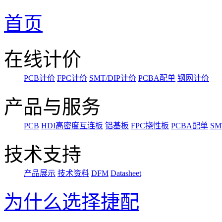
首页
在线计价
PCB计价
FPC计价
SMT/DIP计价
PCBA配单
钢网计价
产品与服务
PCB
HDI高密度互连板
铝基板
FPC挠性板
PCBA配单
SM
技术支持
产品展示
技术资料
DFM
Datasheet
为什么选择捷配