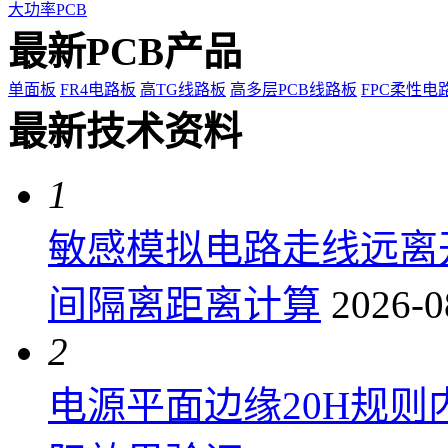
大功率PCB
最新PCB产品
单面板
FR4电路板
高TG线路板
高多层PCB线路板
FPC柔性电
最新技术资料
1
敏感模拟电路走线远离
间隔离距离计算
2026-0
2
电源平面边缘20H规