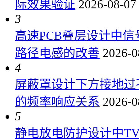
际效果验证
2026-08-07
3
高速PCB叠层设计中
路径电感的改善
2026-0
4
屏蔽罩设计下方接地过
的频率响应关系
2026-0
5
静电放电防护设计中T