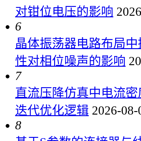
对钳位电压的影响
2026
6
晶体振荡器电路布局中
性对相位噪声的影响
20
7
直流压降仿真中电流密
迭代优化逻辑
2026-08-
8