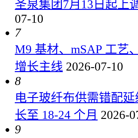
圣泉集团7月13日起上调P
07-10
7
M9 基材、mSAP 工
增长主线
2026-07-10
8
电子玻纤布供需错配延
长至 18-24 个月
2026-0
9