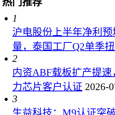
热门推荐
1
沪电股份上半年净利预增6
量，泰国工厂Q2单季
2
内资ABF载板扩产提
力芯片客户认证
2026-0
3
生益科技：M9认证突