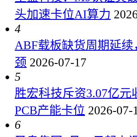
头加速卡位AI算力
2026
4
ABF载板缺货周期延
颈
2026-07-17
5
胜宏科技斥资3.07亿
PCB产能卡位
2026-07-
6