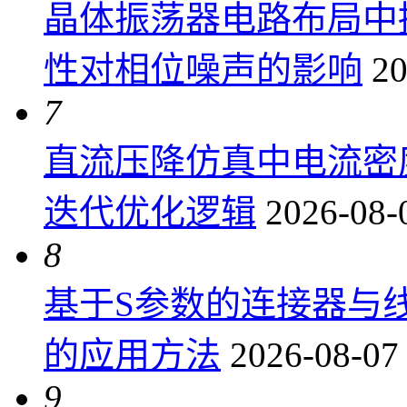
晶体振荡器电路布局中
性对相位噪声的影响
20
7
直流压降仿真中电流密
迭代优化逻辑
2026-08-
8
基于S参数的连接器与
的应用方法
2026-08-07
9