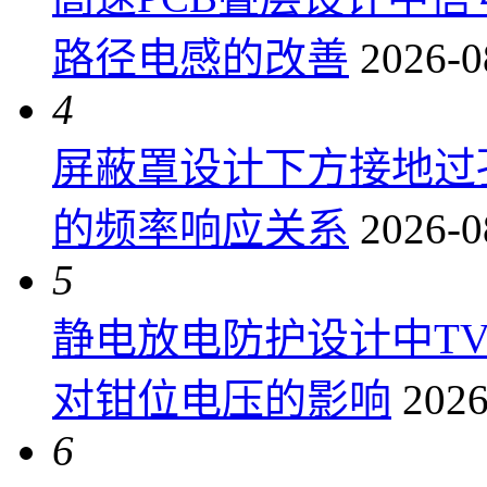
路径电感的改善
2026-0
4
屏蔽罩设计下方接地过
的频率响应关系
2026-0
5
静电放电防护设计中T
对钳位电压的影响
2026
6