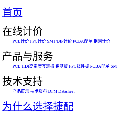
首页
在线计价
PCB计价
FPC计价
SMT/DIP计价
PCBA配单
钢网计价
产品与服务
PCB
HDI高密度互连板
铝基板
FPC挠性板
PCBA配单
SM
技术支持
产品展示
技术资料
DFM
Datasheet
为什么选择捷配