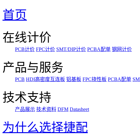
首页
在线计价
PCB计价
FPC计价
SMT/DIP计价
PCBA配单
钢网计价
产品与服务
PCB
HDI高密度互连板
铝基板
FPC挠性板
PCBA配单
SM
技术支持
产品展示
技术资料
DFM
Datasheet
为什么选择捷配