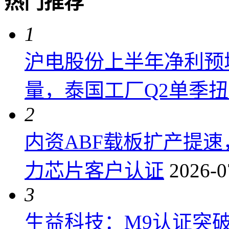
热门推荐
1
沪电股份上半年净利预增6
量，泰国工厂Q2单季
2
内资ABF载板扩产提
力芯片客户认证
2026-0
3
生益科技：M9认证突