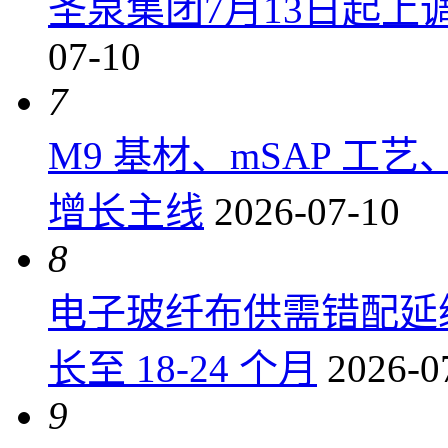
圣泉集团7月13日起上调P
07-10
7
M9 基材、mSAP 工
增长主线
2026-07-10
8
电子玻纤布供需错配延
长至 18-24 个月
2026-0
9