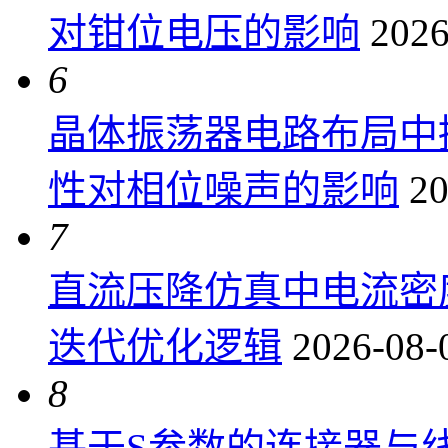
对钳位电压的影响
2026
6
晶体振荡器电路布局中
性对相位噪声的影响
20
7
直流压降仿真中电流密
迭代优化逻辑
2026-08-
8
基于S参数的连接器与