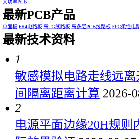
大功率PCB
最新PCB产品
单面板
FR4电路板
高TG线路板
高多层PCB线路板
FPC柔性电
最新技术资料
1
敏感模拟电路走线远离
间隔离距离计算
2026-0
2
电源平面边缘20H规