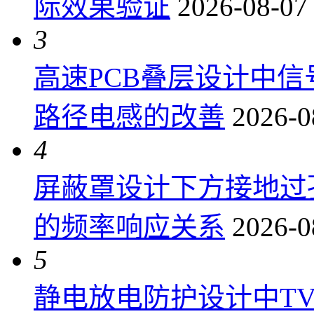
际效果验证
2026-08-07
3
高速PCB叠层设计中
路径电感的改善
2026-0
4
屏蔽罩设计下方接地过
的频率响应关系
2026-0
5
静电放电防护设计中T