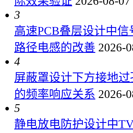
际效果验证
2026-08-07
3
高速PCB叠层设计中
路径电感的改善
2026-0
4
屏蔽罩设计下方接地过
的频率响应关系
2026-0
5
静电放电防护设计中T