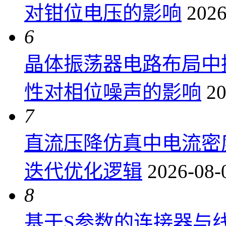
对钳位电压的影响
2026
6
晶体振荡器电路布局中
性对相位噪声的影响
20
7
直流压降仿真中电流密
迭代优化逻辑
2026-08-
8
基于S参数的连接器与