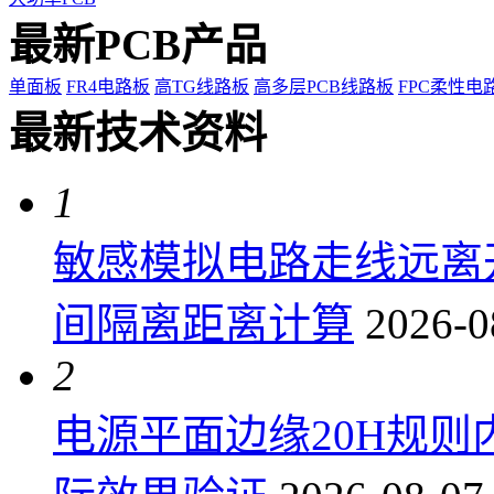
最新PCB产品
单面板
FR4电路板
高TG线路板
高多层PCB线路板
FPC柔性电
最新技术资料
1
敏感模拟电路走线远离
间隔离距离计算
2026-0
2
电源平面边缘20H规