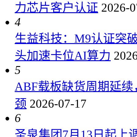
力芯片客户认证
2026-0
4
生益科技：M9认证突
头加速卡位AI算力
2026
5
ABF载板缺货周期延
颈
2026-07-17
6
圣泉集团7月13日起上调P