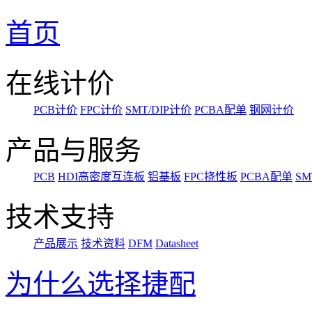
首页
在线计价
PCB计价
FPC计价
SMT/DIP计价
PCBA配单
钢网计价
产品与服务
PCB
HDI高密度互连板
铝基板
FPC挠性板
PCBA配单
SM
技术支持
产品展示
技术资料
DFM
Datasheet
为什么选择捷配