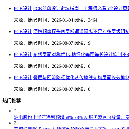
PCB设计
PCB丝印设计避坑指南！工程师必看5个设计原
来源：捷配
时间：2026-01-04
阅读：3464
PCB设计
便携超声探头四层板通道隔离不足？多层级阻抗
来源：捷配
时间：2026-08-07
阅读：9
PCB设计
布线层面对称优化-精细化等距等长设计抑制不
来源：捷配
时间：2026-08-07
阅读：8
PCB设计
叠层与回流路径优化从传输线架构层面长效抑
来源：捷配
时间：2026-08-07
阅读：8
热门推荐
1
沪电股份上半年净利预增68%-78% AI服务器PCB放量
2