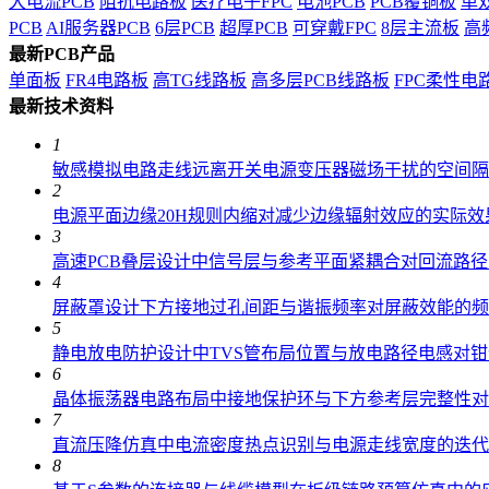
大电流PCB
阻抗电路板
医疗电子FPC
电池PCB
PCB覆铜板
单
PCB
AI服务器PCB
6层PCB
超厚PCB
可穿戴FPC
8层主流板
高
最新PCB产品
单面板
FR4电路板
高TG线路板
高多层PCB线路板
FPC柔性电
最新技术资料
1
敏感模拟电路走线远离开关电源变压器磁场干扰的空间隔
2
电源平面边缘20H规则内缩对减少边缘辐射效应的实际效
3
高速PCB叠层设计中信号层与参考平面紧耦合对回流路
4
屏蔽罩设计下方接地过孔间距与谐振频率对屏蔽效能的频
5
静电放电防护设计中TVS管布局位置与放电路径电感对
6
晶体振荡器电路布局中接地保护环与下方参考层完整性对
7
直流压降仿真中电流密度热点识别与电源走线宽度的迭代
8