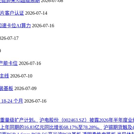
业链迎来AI超级周期
2026-07-08
芯片客户认证
2026-07-14
速卡位AI算力
2026-07-16
026-07-17
0
B产能卡位
2026-07-16
长主线
2026-07-10
封装基板
2026-07-09
-24 个月
2026-07-16
份重量级扩产计划。
沪电股份（002463.SZ）披露2026年半
同期的16.83亿元同比增长68.17%至78.28%。
沪锡期货触及4