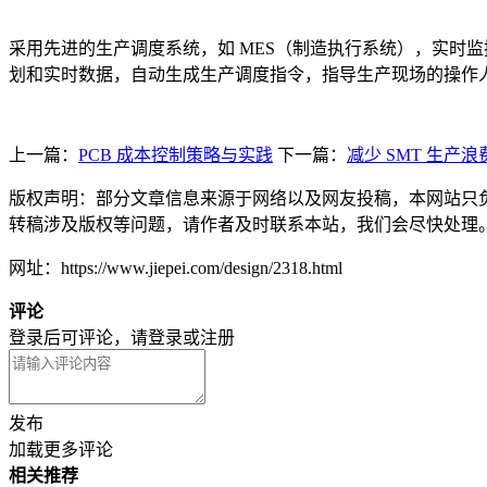
采用先进的生产调度系统，如 MES（制造执行系统），实时
划和实时数据，自动生成生产调度指令，指导生产现场的操作
上一篇：
PCB 成本控制策略与实践
下一篇：
减少 SMT 生产
版权声明：部分文章信息来源于网络以及网友投稿，本网站只
转稿涉及版权等问题，请作者及时联系本站，我们会尽快处理
网址：https://www.jiepei.com/design/2318.html
评论
登录后可评论，请
登录
或
注册
发布
加载更多评论
相关推荐