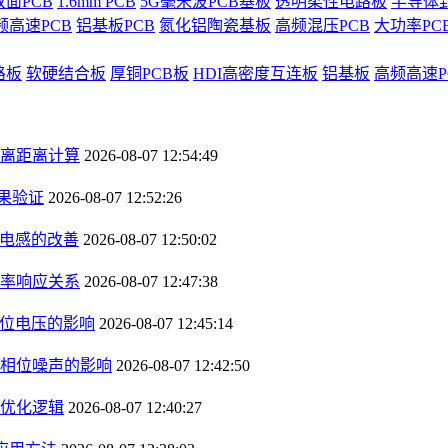
双面PCB
1.6mm PCB
5G毫米波PCB基板
透明柔性电路板
半导体
频高速PCB
铝基板PCB
氮化铝陶瓷基板
高频混压PCB
大功率PC
路板
软硬结合板
厚铜PCB板
HDI高密度互连板
铝基板
高频高速P
离距离计算
2026-08-07 12:54:49
果验证
2026-08-07 12:52:26
径电感的改善
2026-08-07 12:50:02
率响应关系
2026-08-07 12:47:38
钳位电压的影响
2026-08-07 12:45:14
相位噪声的影响
2026-08-07 12:42:50
优化逻辑
2026-08-07 12:40:27