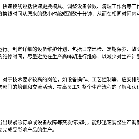
。快速换线包括快速更换模具、调整设备参数、清理工作台等工
将换线时间从原来的数小时缩短到数十分钟，从而在相同时间内
运行。制定详细的设备维护计划，包括日常巡检、定期保养、故
的维修时间，尽量避免在生产高峰期进行维修，以减少对生产计
。对于技术要求较高的岗位，如设备操作、工艺控制等，应安排
跨部门的培训和交流活动，提高员工对整个生产流程的了解和认
当出现紧急订单或设备故障等突发情况时，能够迅速调整生产调
先完成受影响产品的生产。