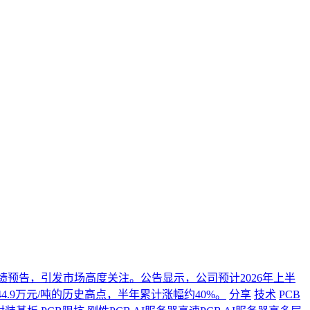
年度业绩预告，引发市场高度关注。公告显示，公司预计2026年上半
4.9万元/吨的历史高点，半年累计涨幅约40%。
分享
技术
PCB