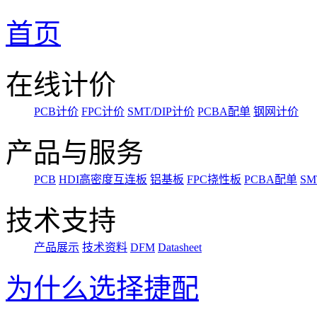
首页
在线计价
PCB计价
FPC计价
SMT/DIP计价
PCBA配单
钢网计价
产品与服务
PCB
HDI高密度互连板
铝基板
FPC挠性板
PCBA配单
SM
技术支持
产品展示
技术资料
DFM
Datasheet
为什么选择捷配