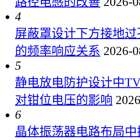
路径电感的改善
2026-0
4
屏蔽罩设计下方接地过
的频率响应关系
2026-0
5
静电放电防护设计中T
对钳位电压的影响
2026
6
晶体振荡器电路布局中