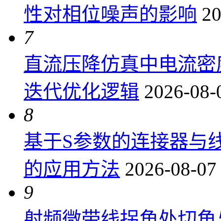
性对相位噪声的影响
20
7
直流压降仿真中电流密
迭代优化逻辑
2026-08-
8
基于S参数的连接器与
的应用方法
2026-08-07
9
射频微带线拐角处切角