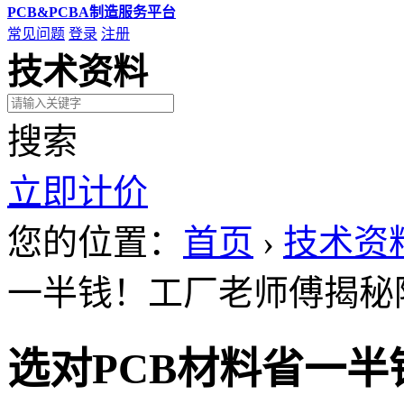
PCB&PCBA制造服务平台
常见问题
登录
注册
技术资料
搜索
立即计价
您的位置：
首页
›
技术资
一半钱！工厂老师傅揭秘
选对PCB材料省一