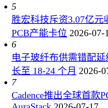
5
胜宏科技斥资3.07亿
PCB产能卡位
2026-07-
6
电子玻纤布供需错配延
长至 18-24 个月
2026-0
7
Cadence推出全球首
AuraStack
2026-07-17