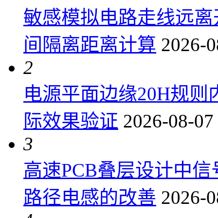
敏感模拟电路走线远离
间隔离距离计算
2026-0
2
电源平面边缘20H规
际效果验证
2026-08-07
3
高速PCB叠层设计中
路径电感的改善
2026-0