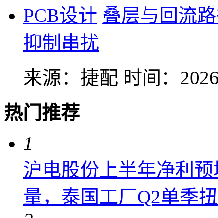
PCB设计
叠层与回流路
抑制串扰
来源：捷配
时间：2026-
热门推荐
1
沪电股份上半年净利预增6
量，泰国工厂Q2单季