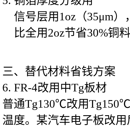
铜箔厚度分级用
信号层用1oz（35μm）
比全用2oz节省30%铜
三、替代材料省钱方案
6. FR-4改用中Tg板材
普通Tg130℃改用Tg1
温度。某汽车电子板改用