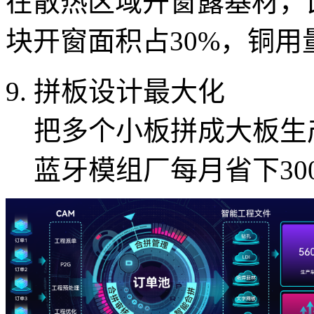
在散热区域开窗露基材，
块开窗面积占30%，铜用
拼板设计最大化
把多个小板拼成大板生产
蓝牙模组厂每月省下30