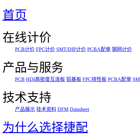
首页
在线计价
PCB计价
FPC计价
SMT/DIP计价
PCBA配单
钢网计价
产品与服务
PCB
HDI高密度互连板
铝基板
FPC挠性板
PCBA配单
SM
技术支持
产品展示
技术资料
DFM
Datasheet
为什么选择捷配