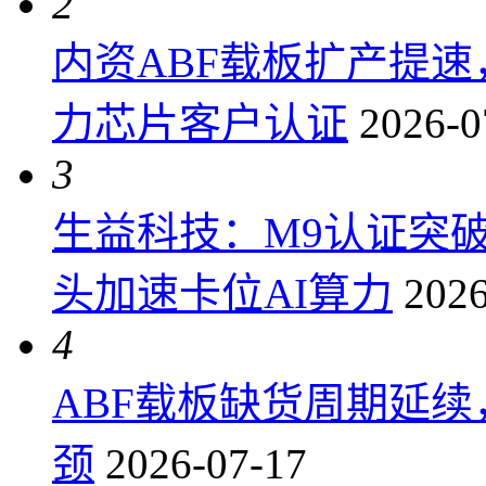
2
内资ABF载板扩产提
力芯片客户认证
2026-0
3
生益科技：M9认证突
头加速卡位AI算力
2026
4
ABF载板缺货周期延
颈
2026-07-17