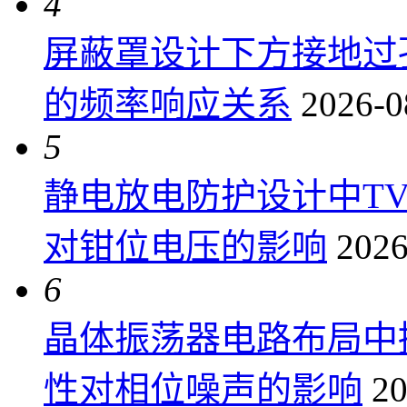
4
屏蔽罩设计下方接地过
的频率响应关系
2026-0
5
静电放电防护设计中T
对钳位电压的影响
2026
6
晶体振荡器电路布局中
性对相位噪声的影响
20