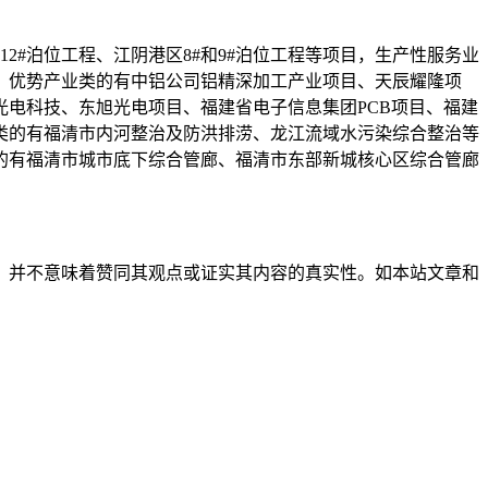
2#泊位工程、江阴港区8#和9#泊位工程等项目，生产性服务业
，优势产业类的有中铝公司铝精深加工产业项目、天辰耀隆项
电科技、东旭光电项目、福建省电子信息集团PCB项目、福建
类的有福清市内河整治及防洪排涝、龙江流域水污染综合整治等
的有福清市城市底下综合管廊、福清市东部新城核心区综合管廊
，并不意味着赞同其观点或证实其内容的真实性。如本站文章和