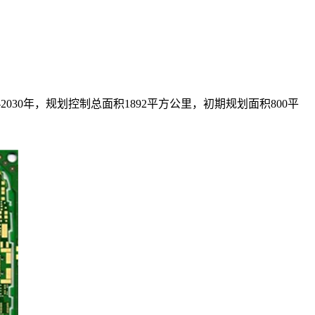
030年，规划控制总面积1892平方公里，初期规划面积800平