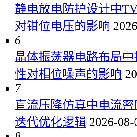
静电放电防护设计中T
对钳位电压的影响
2026
6
晶体振荡器电路布局中
性对相位噪声的影响
20
7
直流压降仿真中电流密
迭代优化逻辑
2026-08-
8