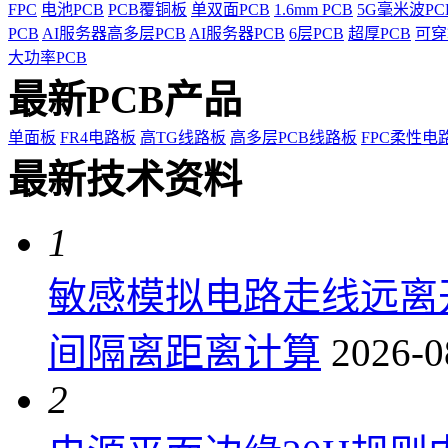
FPC
电池PCB
PCB覆铜板
单双面PCB
1.6mm PCB
5G毫米波P
PCB
AI服务器高多层PCB
AI服务器PCB
6层PCB
超厚PCB
可穿
大功率PCB
最新PCB产品
单面板
FR4电路板
高TG线路板
高多层PCB线路板
FPC柔性电
最新技术资料
1
敏感模拟电路走线远离
间隔离距离计算
2026-0
2