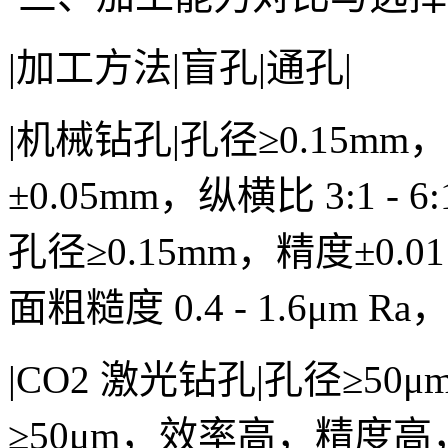
|加工方法|盲孔|通孔|
|机械钻孔|孔径≥0.15mm，深
±0.05mm，纵横比 3:1 - 6:
孔径≥0.15mm，精度±0.01
面粗糙度 0.4 - 1.6μm R
|CO2 激光钻孔|孔径≥5
≥50μm，效率高，精度高