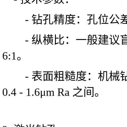
- 钻孔精度：孔位公差可达 ±
- 纵横比：一般建议盲孔
6:1。
- 表面粗糙度：机械
0.4 - 1.6μm Ra 之间。