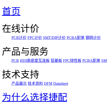
首页
在线计价
PCB计价
FPC计价
SMT/DIP计价
PCBA配单
钢网计价
产品与服务
PCB
HDI高密度互连板
铝基板
FPC挠性板
PCBA配单
SM
技术支持
产品展示
技术资料
DFM
Datasheet
为什么选择捷配