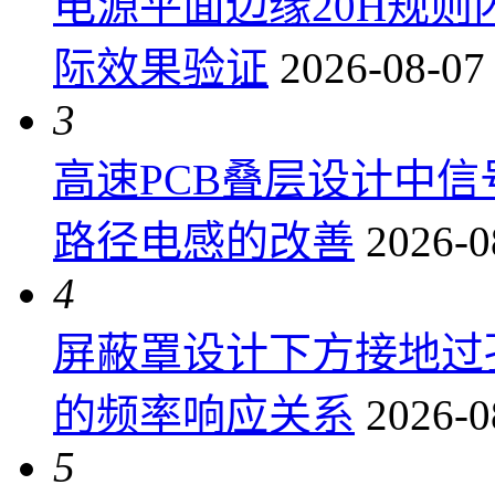
电源平面边缘20H规
际效果验证
2026-08-07
3
高速PCB叠层设计中
路径电感的改善
2026-0
4
屏蔽罩设计下方接地过
的频率响应关系
2026-0
5