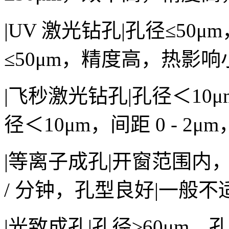
|UV 激光钻孔|孔径≤50
≤50μm，精度高，热影响小
|飞秒激光钻孔|孔径＜10μm
径＜10μm，间距 0 - 2μ
|等离子成孔|开窗范围内
/ 分钟，孔型良好|一般不
|光致成孔|孔径≥60μm