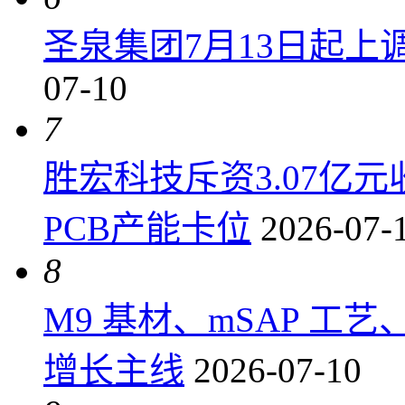
圣泉集团7月13日起上调P
07-10
7
胜宏科技斥资3.07亿
PCB产能卡位
2026-07-
8
M9 基材、mSAP 工
增长主线
2026-07-10