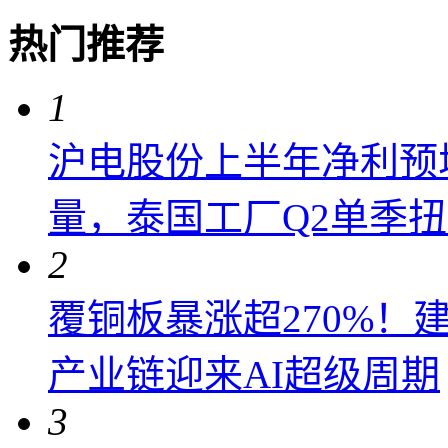
热门推荐
1
沪电股份上半年净利预增6
量，泰国工厂Q2单季
2
覆铜板暴涨超270%！
产业链迎来AI超级周期
3