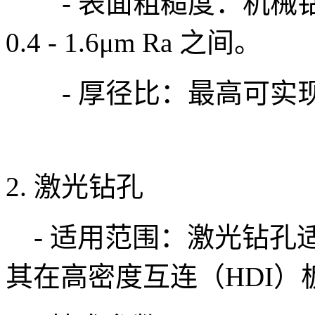
- 表面粗糙度：机械
0.4 - 1.6μm Ra 之间。
- 厚径比：最高可实现厚
2. 激光钻孔
- 适用范围：激光钻孔
其在高密度互连（HDI）