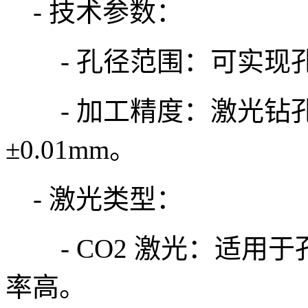
- 技术参数：
- 孔径范围：可实现孔径
- 加工精度：激光钻
±0.01mm。
- 激光类型：
- CO2 激光：适用
率高。