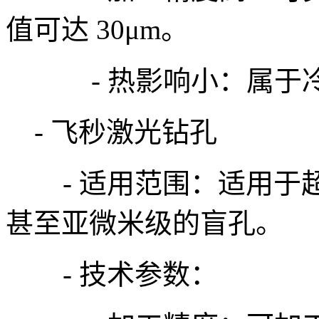
值可达 30μm。
- 热影响小：属于冷
- 飞秒激光钻孔
- 适用范围：适用于
甚至亚微米级的盲孔。
- 技术参数：