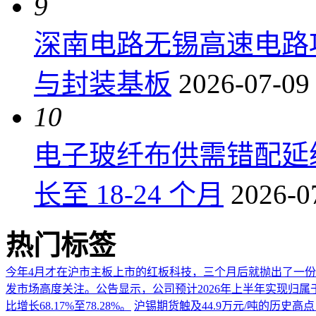
9
深南电路无锡高速电路项
与封装基板
2026-07-09
10
电子玻纤布供需错配延
长至 18-24 个月
2026-0
热门标签
今年4月才在沪市主板上市的红板科技，三个月后就抛出了一
发市场高度关注。公告显示，公司预计2026年上半年实现归属于上市
比增长68.17%至78.28%。
沪锡期货触及44.9万元/吨的历史高