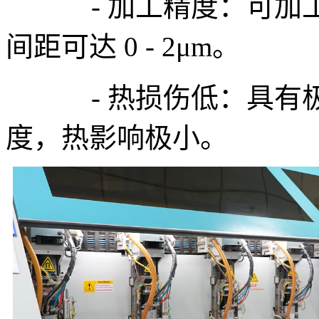
- 加工精度：可加工出
间距可达 0 - 2μm。
- 热损伤低：具有极
度，热影响极小。