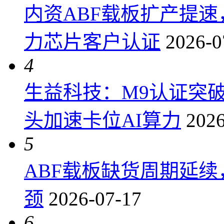
内资ABF载板扩产提
力芯片客户认证
2026-0
4
生益科技：M9认证突
头加速卡位AI算力
2026
5
ABF载板缺货周期延
颈
2026-07-17
6