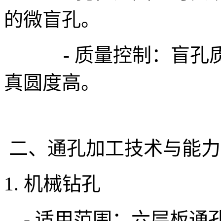
的微盲孔。
- 质量控制：盲孔质
真圆度高。
二、通孔加工技术与能力
1. 机械钻孔
- 适用范围：六层板通