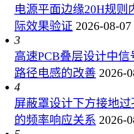
电源平面边缘20H规
际效果验证
2026-08-07
3
高速PCB叠层设计中
路径电感的改善
2026-0
4
屏蔽罩设计下方接地过
的频率响应关系
2026-0
5