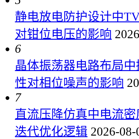
静电放电防护设计中T
对钳位电压的影响
2026
6
晶体振荡器电路布局中
性对相位噪声的影响
20
7
直流压降仿真中电流密
迭代优化逻辑
2026-08-