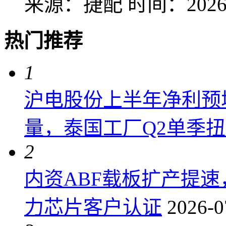
来源：捷配
时间：2026-
热门推荐
1
沪电股份上半年净利预增6
量，泰国工厂Q2单季
2
内资ABF载板扩产提
力芯片客户认证
2026-0