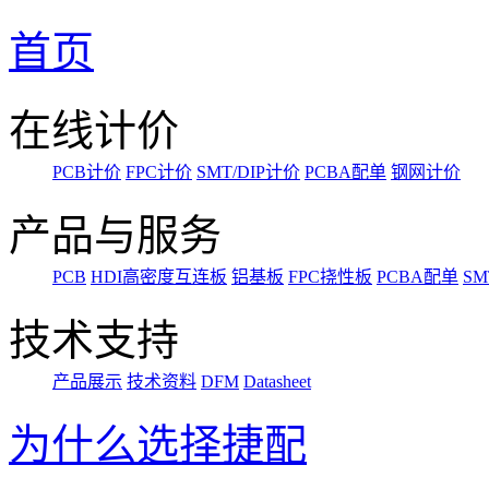
首页
在线计价
PCB计价
FPC计价
SMT/DIP计价
PCBA配单
钢网计价
产品与服务
PCB
HDI高密度互连板
铝基板
FPC挠性板
PCBA配单
SM
技术支持
产品展示
技术资料
DFM
Datasheet
为什么选择捷配