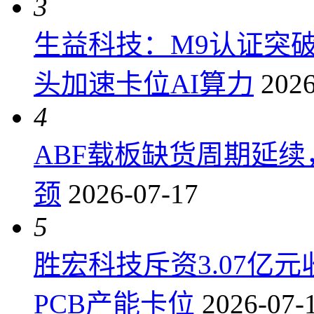
3
生益科技：M9认证突
头加速卡位AI算力
2026
4
ABF载板缺货周期延
颈
2026-07-17
5
胜宏科技斥资3.07亿
PCB产能卡位
2026-07-