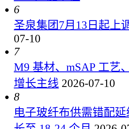
6
圣泉集团7月13日起上调P
07-10
7
M9 基材、mSAP 工
增长主线
2026-07-10
8
电子玻纤布供需错配延
长至 18-24 个月
2026-0