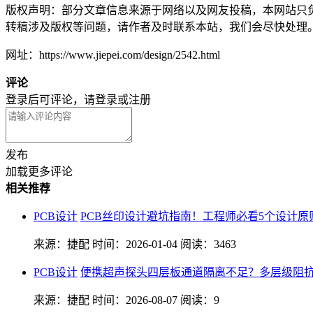
版权声明：部分文章信息来源于网络以及网友投稿，本网站只
转稿涉及版权等问题，请作者及时联系本站，我们会尽快处理
网址：https://www.jiepei.com/design/2542.html
评论
登录后可评论，请
登录
或
注册
发布
加载更多评论
相关推荐
PCB设计
PCB丝印设计避坑指南！工程师必看5个设计原
来源：捷配
时间：2026-01-04
阅读：3463
PCB设计
便携超声探头四层板通道隔离不足？多层级阻抗
来源：捷配
时间：2026-08-07
阅读：9