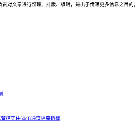
负责对文章进行整理、排版、编辑，是出于传递更多信息之目的
。
则
管控守住60dB通道隔离指标