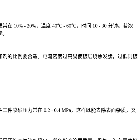
0%，温度 40℃ - 60℃，时间 10 - 30 分钟。若浓
脆。
加剂的比例要合适。电流密度过高易使镀层烧焦发脆，过低则镀
力常在 0.2 - 0.4 MPa，这样既能去除表面杂质，又