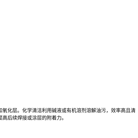
和氧化层。化学清洁利用碱液或有机溶剂溶解油污，效率高且清
提高后续焊接或涂层的附着力。