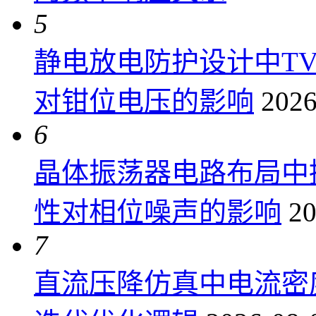
5
静电放电防护设计中T
对钳位电压的影响
2026
6
晶体振荡器电路布局中
性对相位噪声的影响
20
7
直流压降仿真中电流密