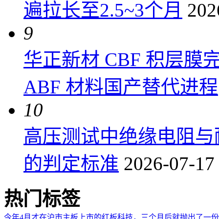
遍拉长至2.5~3个月
202
9
华正新材 CBF 积层
ABF 材料国产替代进程
10
高压测试中绝缘电阻与
的判定标准
2026-07-17
热门标签
今年4月才在沪市主板上市的红板科技，三个月后就抛出了一