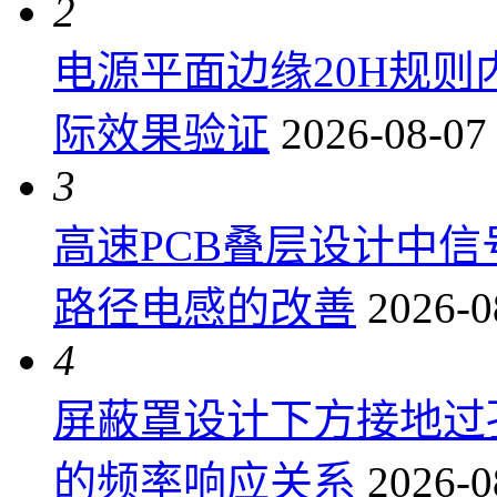
2
电源平面边缘20H规
际效果验证
2026-08-07
3
高速PCB叠层设计中
路径电感的改善
2026-0
4
屏蔽罩设计下方接地过
的频率响应关系
2026-0