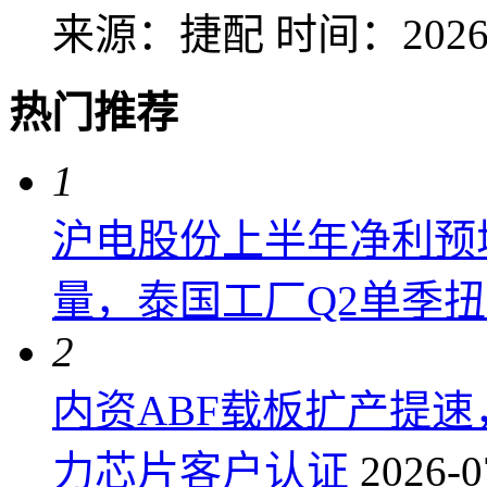
来源：捷配
时间：2026-
热门推荐
1
沪电股份上半年净利预增6
量，泰国工厂Q2单季
2
内资ABF载板扩产提
力芯片客户认证
2026-0