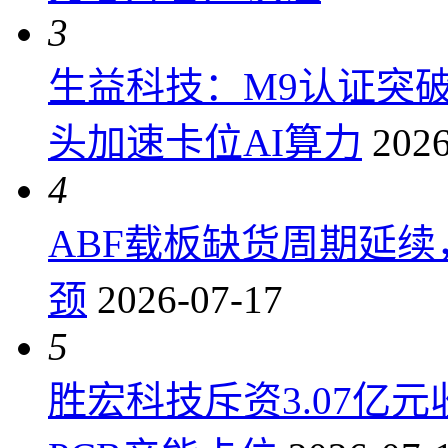
3
生益科技：M9认证突
头加速卡位AI算力
2026
4
ABF载板缺货周期延
颈
2026-07-17
5
胜宏科技斥资3.07亿