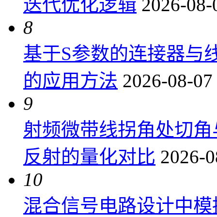
迭代优化逻辑
2026-08-
8
基于S参数的连接器与
的应用方法
2026-08-07
9
射频微带线拐角处切角
反射的量化对比
2026-0
10
混合信号电路设计中模