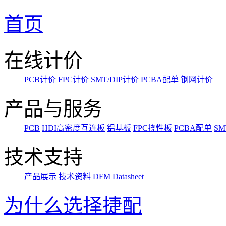
首页
在线计价
PCB计价
FPC计价
SMT/DIP计价
PCBA配单
钢网计价
产品与服务
PCB
HDI高密度互连板
铝基板
FPC挠性板
PCBA配单
SM
技术支持
产品展示
技术资料
DFM
Datasheet
为什么选择捷配