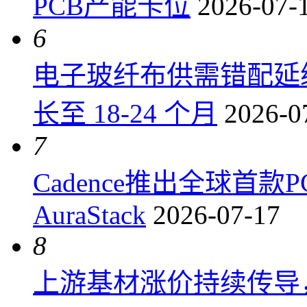
PCB产能卡位
2026-07-
6
电子玻纤布供需错配延
长至 18-24 个月
2026-0
7
Cadence推出全球首
AuraStack
2026-07-17
8
上游基材涨价持续传导