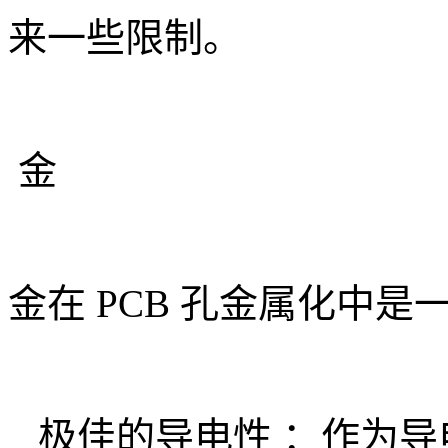
来一些限制。
金
金在 PCB 孔金属化中
极佳的导电性 ：作为导