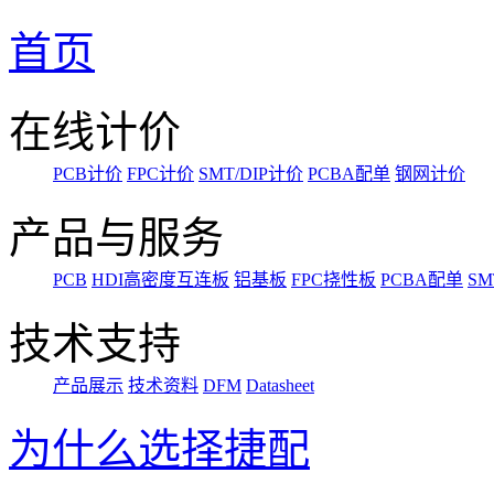
首页
在线计价
PCB计价
FPC计价
SMT/DIP计价
PCBA配单
钢网计价
产品与服务
PCB
HDI高密度互连板
铝基板
FPC挠性板
PCBA配单
SM
技术支持
产品展示
技术资料
DFM
Datasheet
为什么选择捷配