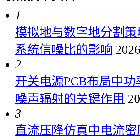
1
模拟地与数字地分割策
系统信噪比的影响
2026
2
开关电源PCB布局中
噪声辐射的关键作用
20
3
直流压降仿真中电流密