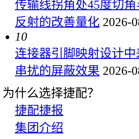
传输线拐角处45度切
反射的改善量化
2026-0
10
连接器引脚映射设计中
串扰的屏蔽效果
2026-0
为什么选择捷配？
捷配捷报
集团介绍