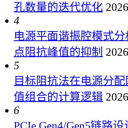
孔数量的迭代优化
2026
4
电源平面谐振腔模式分
点阻抗峰值的抑制
2026
5
目标阻抗法在电源分配
值组合的计算逻辑
2026
6
PCIe Gen4/Gen