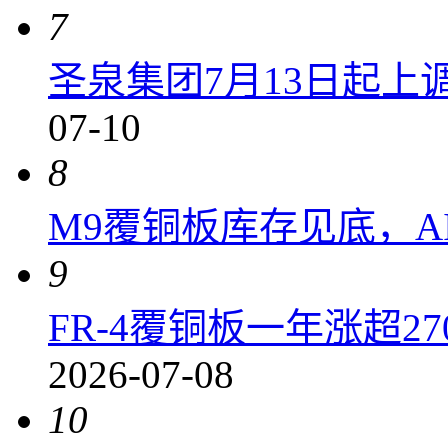
7
圣泉集团7月13日起上调P
07-10
8
M9覆铜板库存见底，A
9
FR-4覆铜板一年涨超2
2026-07-08
10