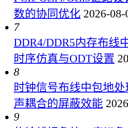
数的协同优化
2026-08-
7
DDR4/DDR5内存布线
时序仿真与ODT设置
20
8
时钟信号布线中包地处
声耦合的屏蔽效能
2026
9