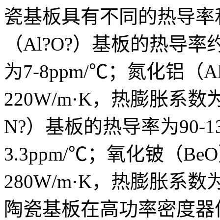
瓷基板具有不同的热导率
（Al?O?）基板的热导率约
为7-8ppm/℃；氮化铝（
220W/m·K，热膨胀系数为4
N?）基板的热导率为90-13
3.3ppm/℃；氧化铍（B
280W/m·K，热膨胀系数为
陶瓷基板在高功率密度器