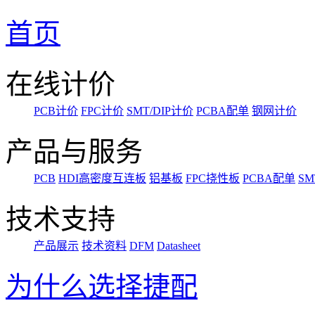
首页
在线计价
PCB计价
FPC计价
SMT/DIP计价
PCBA配单
钢网计价
产品与服务
PCB
HDI高密度互连板
铝基板
FPC挠性板
PCBA配单
SM
技术支持
产品展示
技术资料
DFM
Datasheet
为什么选择捷配