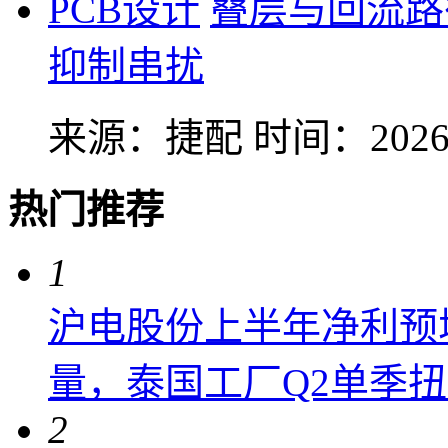
PCB设计
叠层与回流路
抑制串扰
来源：捷配
时间：2026-
热门推荐
1
沪电股份上半年净利预增6
量，泰国工厂Q2单季
2