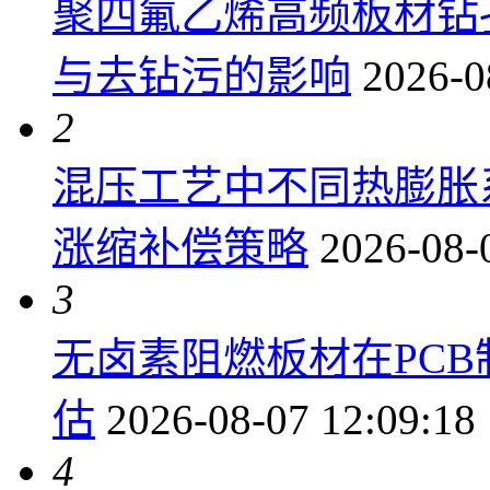
聚四氟乙烯高频板材钻
与去钻污的影响
2026-0
2
混压工艺中不同热膨胀
涨缩补偿策略
2026-08-
3
无卤素阻燃板材在PC
估
2026-08-07 12:09:18
4