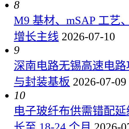
8
M9 基材、mSAP 工
增长主线
2026-07-10
9
深南电路无锡高速电路项
与封装基板
2026-07-09
10
电子玻纤布供需错配延
长至 18-24 个月
2026-0