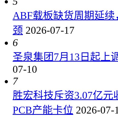
5
ABF载板缺货周期延
颈
2026-07-17
6
圣泉集团7月13日起上调P
07-10
7
胜宏科技斥资3.07亿
PCB产能卡位
2026-07-