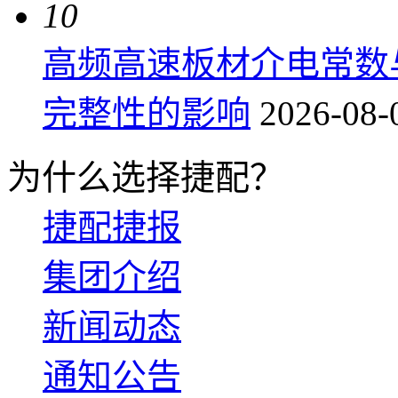
10
高频高速板材介电常数
完整性的影响
2026-08-
为什么选择捷配？
捷配捷报
集团介绍
新闻动态
通知公告