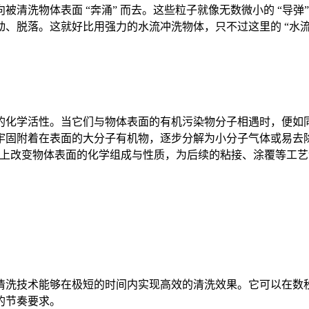
清洗物体表面 “奔涌” 而去。这些粒子就像无数微小的 “导
、脱落。这就好比用强力的水流冲洗物体，只不过这里的 “水流
化学活性。当它们与物体表面的有机污染物分子相遇时，便如同
牢固附着在表面的大分子有机物，逐步分解为小分子气体或易去除
度上改变物体表面的化学组成与性质，为后续的粘接、涂覆等工
清洗技术能够在极短的时间内实现高效的清洗效果。它可以在数
的节奏要求。