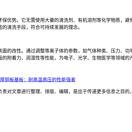
环保优势。它无需使用大量的清洗剂、有机溶剂等化学物质，避
能的清洗手段，符合可持续发展的理念。
表面的改性。通过调整等离子体的参数，如气体种类、压力、功
面的附着力、润湿性等性能，为电子、光学、生物医学等领域的
B 厚铜板基板：耐高温高压的性能强者
负责对文章进行整理、排版、编辑，是出于传递更多信息之目的
。