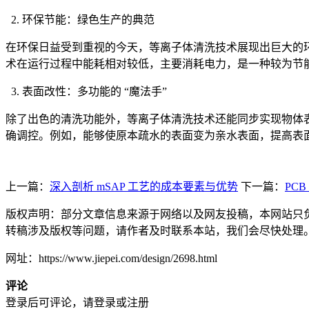
2. 环保节能：绿色生产的典范
在环保日益受到重视的今天，等离子体清洗技术展现出巨大的
术在运行过程中能耗相对较低，主要消耗电力，是一种较为节
3. 表面改性：多功能的 “魔法手”
除了出色的清洗功能外，等离子体清洗技术还能同步实现物体
确调控。例如，能够使原本疏水的表面变为亲水表面，提高表
上一篇：
深入剖析 mSAP 工艺的成本要素与优势
下一篇：
PC
版权声明：部分文章信息来源于网络以及网友投稿，本网站只
转稿涉及版权等问题，请作者及时联系本站，我们会尽快处理
网址：https://www.jiepei.com/design/2698.html
评论
登录后可评论，请
登录
或
注册