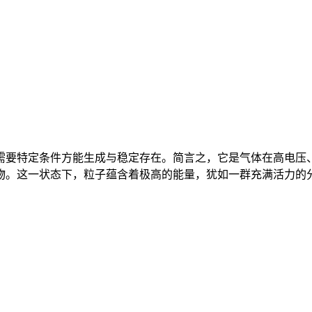
需要特定条件方能生成与稳定存在。简言之，它是气体在高电压
。这一状态下，粒子蕴含着极高的能量，犹如一群充满活力的分子