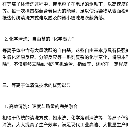
在等离子体清洗过程中，带电粒子在电场的驱动下，以高速度向被
等。每一次撞击都蕴含着巨大的能量，足以使污染物从表面松动
抵达传统清洗方式难以触及的微小缝隙与隐蔽角落。
2. 化学清洗：自由基的 “化学魔力”
等离子体中含有大量活跃的自由基，这些自由基本身具有极强的
生氧化还原反应、分解反应等一系列复杂的化学变化，将原本
除”，不仅能够去除顽固的有机油污、指纹等，还能在一定程
三、等离子体清洗技术的优势彰显
1. 高效清洗：速度与质量的完美融合
相较于传统的清洗方式，如水洗、化学溶剂清洗等，等离子体
清洗，大大提高了生产效率，满足现代工业高速、大批量生产