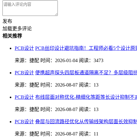
发布
加载更多评论
相关推荐
PCB设计
PCB丝印设计避坑指南！工程师必看5个设计原
来源：捷配
时间：2026-01-04
阅读：3473
PCB设计
便携超声探头四层板通道隔离不足？多层级阻抗
来源：捷配
时间：2026-08-07
阅读：13
PCB设计
布线层面对称优化-精细化等距等长设计抑制不
来源：捷配
时间：2026-08-07
阅读：13
PCB设计
叠层与回流路径优化从传输线架构层面长效抑
来源：捷配
时间：2026-08-07
阅读：11