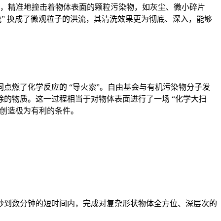
弹”，精准地撞击着物体表面的颗粒污染物，如灰尘、微小碎片
” 换成了微观粒子的洪流，其清洗效果更为彻底、深入，能够
点燃了化学反应的 “导火索”。自由基会与有机污染物分子发
的物质。这一过程相当于对物体表面进行了一场 “化学大扫
艺创造极为有利的条件。
秒到数分钟的短时间内，完成对复杂形状物体全方位、深层次的