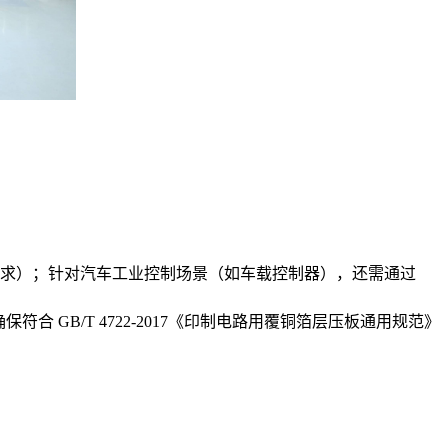
厂环保要求）；针对汽车工业控制场景（如车载控制器），还需通过
合 GB/T 4722-2017《印制电路用覆铜箔层压板通用规范》