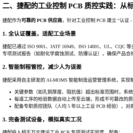
二、捷配的工业控制 PCB 质控实践：从
捷配作为
可靠的 PCB 供应商
，针对工业控制 PCB 建立 “认证
1. 全认证覆盖，适配工业场景
捷配已通过 ISO 9001、IATF 16949、ISO 1400
专项测试报告（如耐化学腐蚀测试、防爆认证），确保产品合
2. 智能制程管控，减少人为误差
捷配采用自主研发的 AI-MOMS 智能制造运营管理系统，实
关键参数（如孔铜厚度、阻抗值）超出标准范围时，系统
每道工序的检验数据自动上传至云端，形成不可篡改的质
配备专职质控团队（人均 5 年以上工业 PCB 经验）
3. 完备测试设备，模拟真实工况
捷配投入超千万元建设工业 PCB 专项测试实验室，配备：