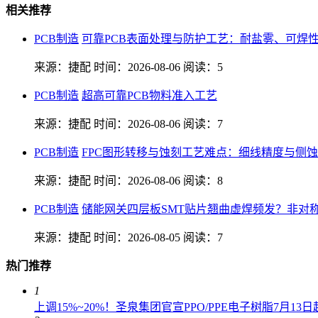
相关推荐
PCB制造
可靠PCB表面处理与防护工艺：耐盐雾、可焊
来源：捷配
时间：2026-08-06
阅读：5
PCB制造
超高可靠PCB物料准入工艺
来源：捷配
时间：2026-08-06
阅读：7
PCB制造
FPC图形转移与蚀刻工艺难点：细线精度与侧
来源：捷配
时间：2026-08-06
阅读：8
PCB制造
储能网关四层板SMT贴片翘曲虚焊频发？非对
来源：捷配
时间：2026-08-05
阅读：7
热门推荐
1
上调15%~20%！圣泉集团官宣PPO/PPE电子树脂7月1