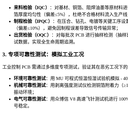
来料检验（IQC）
：对基材、铜箔、阻焊油墨等原材料进行 1
箔厚度均匀性（偏差≤5%），杜绝不合格材料流入生产线
制程检验（IPQC）
：在压合、钻孔、电镀等关键工序设置在
（偏差≤10%），避免因制程误差导致信号传输异常；
出货检验（OQC）
：对每批次 PCB 进行抽样检测（抽
试数据，实现全生命周期追溯。
3. 专项可靠性测试：模拟工业工况
工业控制 PCB 需通过多维度专项测试，验证其在恶劣工况下
环境可靠性测试
：用 MU 可程式恒温恒湿试验机模拟 - 4
机械可靠性测试
：用剥离强度测试仪检测铜箔附着力（≥1.5
振动环境；
电气可靠性测试
：用众博信 V8 高速飞针测试机进行 
号稳定。