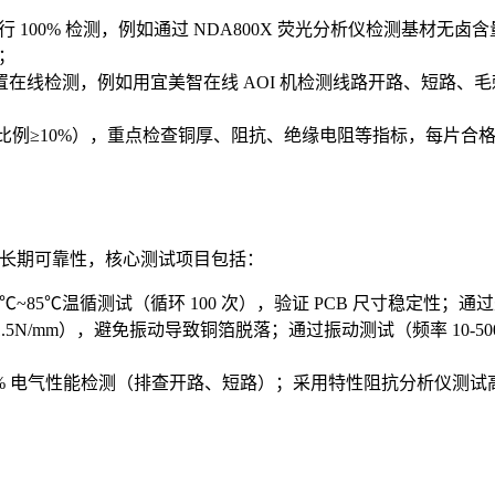
00% 检测，例如通过 NDA800X 荧光分析仪检测基材无卤含
；
线检测，例如用宜美智在线 AOI 机检测线路开路、短路、毛刺（
样比例≥10%），重点检查铜厚、阻抗、绝缘电阻等指标，每片合
的长期可靠性，核心测试项目包括：
0℃~85℃温循测试（循环 100 次），验证 PCB 尺寸稳定性；
N/mm），避免振动导致铜箔脱落；通过振动测试（频率 10-50
100% 电气性能检测（排查开路、短路）；采用特性阻抗分析仪测