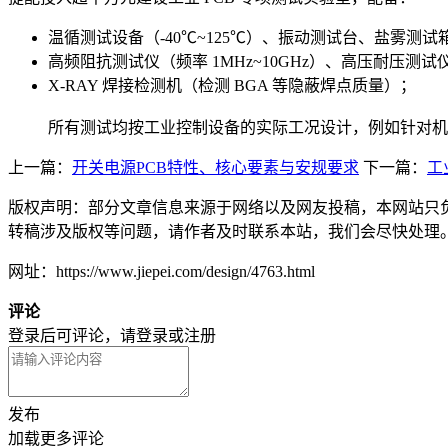
温循测试设备（-40℃~125℃）、振动测试台、盐雾测试
高频阻抗测试仪（频率 1MHz~10GHz）、高压耐压测试仪
X-RAY 焊接检测机（检测 BGA 等隐蔽焊点质量）；
所有测试均按工业控制设备的实际工况设计，例如针对机
上一篇：
开关电源PCB特性、核心要素与安规要求
下一篇：
工
版权声明：部分文章信息来源于网络以及网友投稿，本网站只
转稿涉及版权等问题，请作者及时联系本站，我们会尽快处理
网址：https://www.jiepei.com/design/4763.html
评论
登录后可评论，请
登录
或
注册
发布
加载更多评论