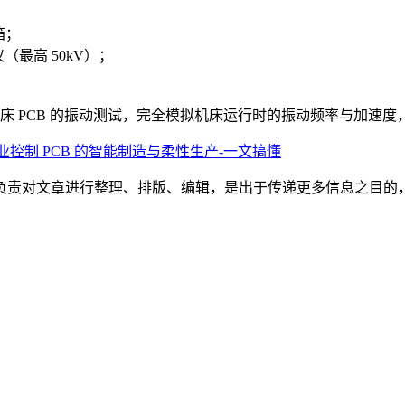
箱；
（最高 50kV）；
床 PCB 的振动测试，完全模拟机床运行时的振动频率与加速
业控制 PCB 的智能制造与柔性生产-一文搞懂
负责对文章进行整理、排版、编辑，是出于传递更多信息之目的
。