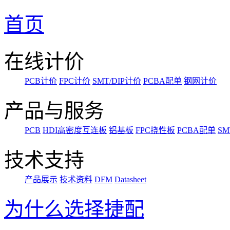
首页
在线计价
PCB计价
FPC计价
SMT/DIP计价
PCBA配单
钢网计价
产品与服务
PCB
HDI高密度互连板
铝基板
FPC挠性板
PCBA配单
SM
技术支持
产品展示
技术资料
DFM
Datasheet
为什么选择捷配