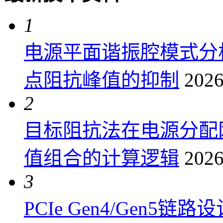
1
电源平面谐振腔模式分
点阻抗峰值的抑制
2026
2
目标阻抗法在电源分配
值组合的计算逻辑
2026
3
PCIe Gen4/Gen