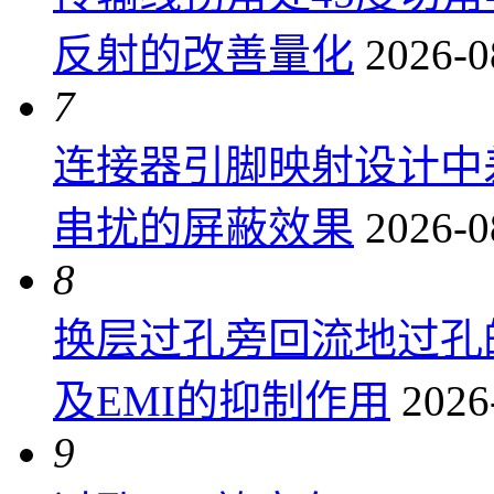
反射的改善量化
2026-0
7
连接器引脚映射设计中
串扰的屏蔽效果
2026-0
8
换层过孔旁回流地过孔
及EMI的抑制作用
2026
9