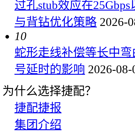
过孔stub效应在25G
与背钻优化策略
2026-0
10
蛇形走线补偿等长中弯
号延时的影响
2026-08-
为什么选择捷配？
捷配捷报
集团介绍