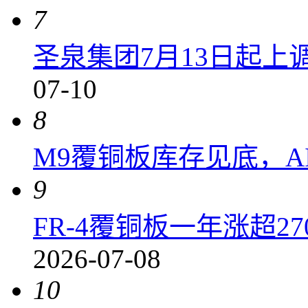
7
圣泉集团7月13日起上调P
07-10
8
M9覆铜板库存见底，A
9
FR-4覆铜板一年涨超2
2026-07-08
10