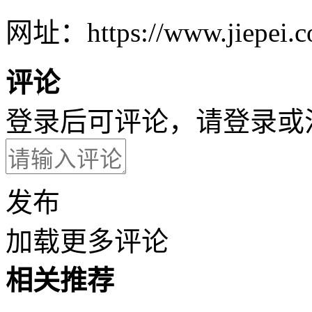
网址：https://www.jiepei.co
评论
登录后可评论，请
登录
或
发布
加载更多评论
相关推荐