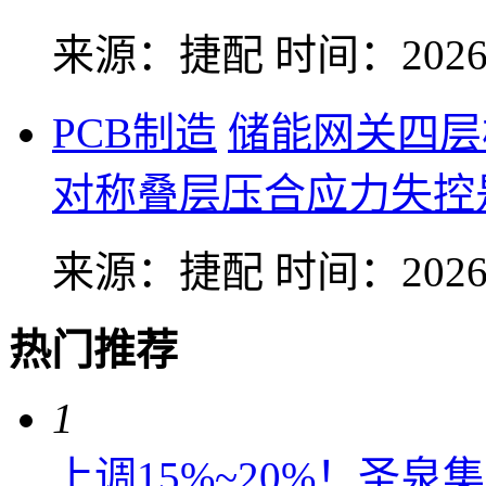
来源：捷配
时间：2026-
PCB制造
储能网关四层
对称叠层压合应力失控
来源：捷配
时间：2026-
热门推荐
1
上调15%~20%！圣泉集