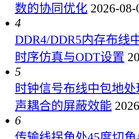
数的协同优化
2026-08-
4
DDR4/DDR5内存布线
时序仿真与ODT设置
20
5
时钟信号布线中包地处
声耦合的屏蔽效能
2026
6
传输线拐角处45度切