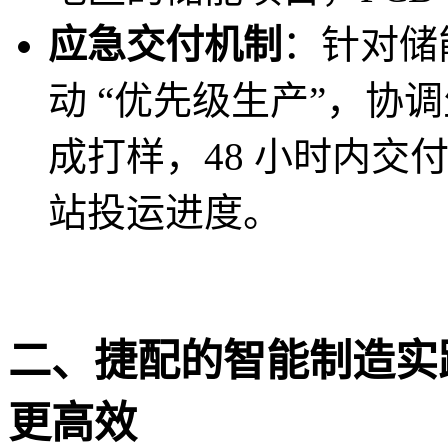
应急交付机制
：针对储
动 “优先级生产”，协调
成打样，48 小时内交付
站投运进度。
二、捷配的智能制造实践：
更高效