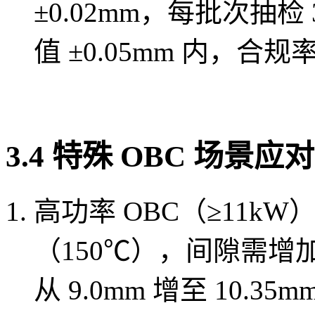
±0.02mm，每批次抽
值 ±0.05mm 内，合规率
3.4 特殊 OBC 场景应对
高功率 OBC（≥11k
（150℃），间隙需增加 
从 9.0mm 增至 10