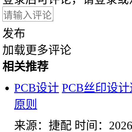
发布
加载更多评论
相关推荐
PCB设计
PCB丝印设
原则
来源：捷配
时间：2026-