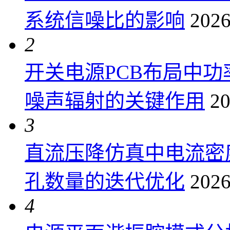
系统信噪比的影响
2026
2
开关电源PCB布局中
噪声辐射的关键作用
20
3
直流压降仿真中电流密
孔数量的迭代优化
2026
4