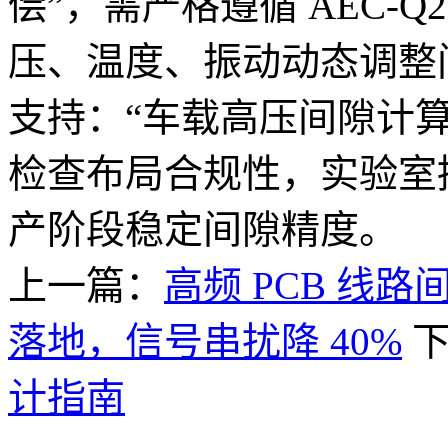
偿”，需严格遵循 AEC-Q200
压、温度、振动动态调整
支持：“车载高压间隙计算
检查布局合规性，实验室提供
产阶段稳定间隙精度。
上一篇：
高频 PCB 线
落地，信号串扰降 40%
计指南