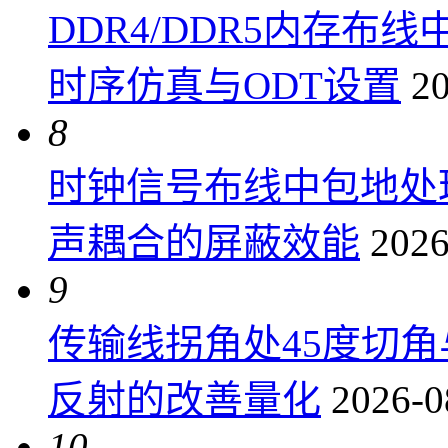
DDR4/DDR5内存布线
时序仿真与ODT设置
20
8
时钟信号布线中包地处
声耦合的屏蔽效能
2026
9
传输线拐角处45度切
反射的改善量化
2026-0
10