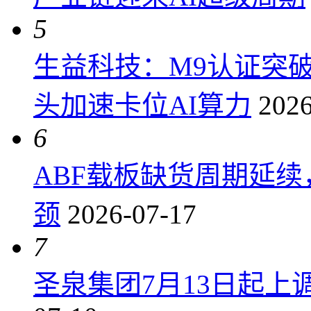
5
生益科技：M9认证突
头加速卡位AI算力
2026
6
ABF载板缺货周期延
颈
2026-07-17
7
圣泉集团7月13日起上调P