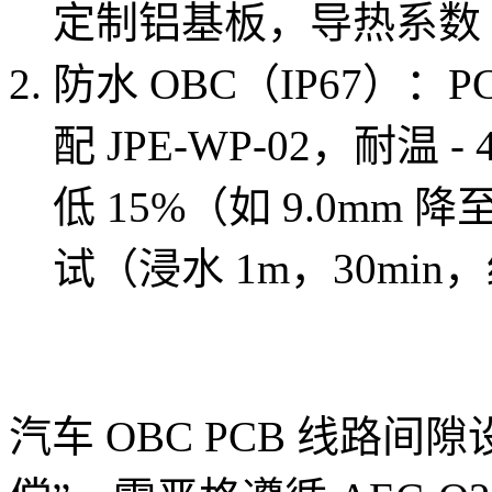
定制铝基板，导热系数 2
防水 OBC（IP67）
配 JPE-WP-02，耐温
低 15%（如 9.0mm 
试（浸水 1m，30min
汽车 OBC PCB 线路间