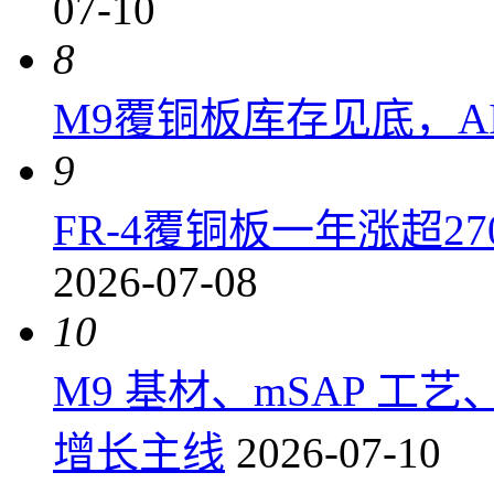
07-10
8
M9覆铜板库存见底，A
9
FR-4覆铜板一年涨超2
2026-07-08
10
M9 基材、mSAP 工
增长主线
2026-07-10