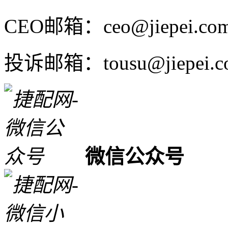
CEO邮箱：ceo@jiepei.co
投诉邮箱：tousu@jiepei.c
微信公众号