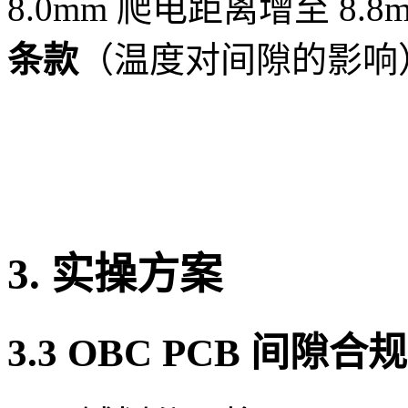
8.0mm 爬电距离增至 8.
条款
（温度对间隙的影响
3. 实操方案
3.3 OBC PCB 间隙