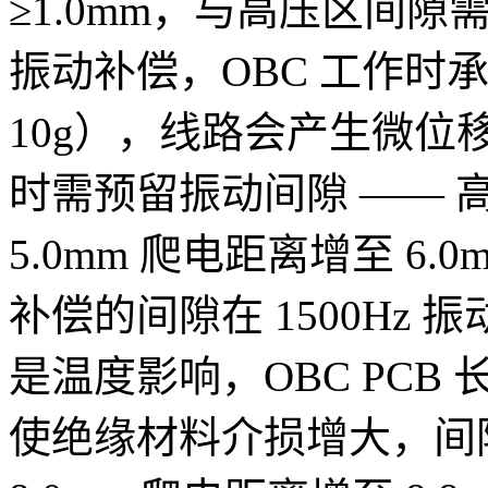
≥1.0mm，与高压区间隙
振动补偿，OBC 工作时承受
10g），线路会产生微位移（
时需预留振动间隙 —— 
5.0mm 爬电距离增至 6
补偿的间隙在 1500Hz 
是温度影响，OBC PCB
使绝缘材料介损增大，间隙