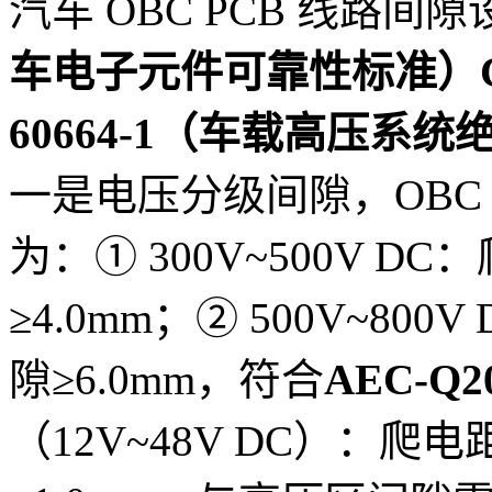
汽车 OBC PCB 线路间
车电子元件可靠性标准）Cl
60664-1（车载高压系统
一是电压分级间隙，OBC 高
为：① 300V~500V D
≥4.0mm；② 500V~80
隙≥6.0mm，符合
AEC-Q20
（12V~48V DC）：爬电