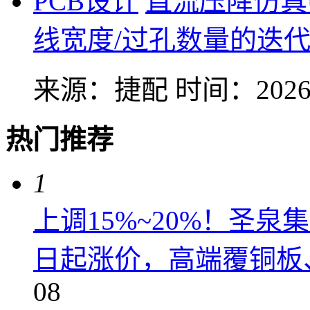
PCB设计
直流压降仿真
线宽度/过孔数量的迭
来源：捷配
时间：2026-
热门推荐
1
上调15%~20%！圣泉集
日起涨价，高端覆铜板、
08