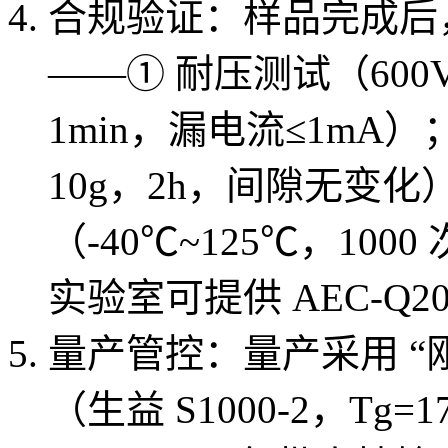
合规验证：样品完成后，执
——① 耐压测试（600V 
1min，漏电流≤1mA）；
10g，2h，间隙无变化
（-40℃~125℃，100
实验室可提供 AEC-Q2
量产管控：量产采用 “刚
（生益 S1000-2，T