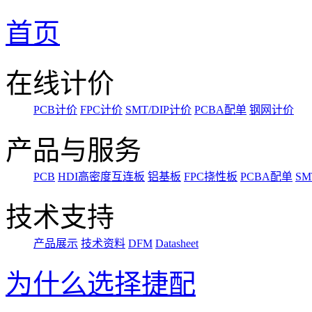
首页
在线计价
PCB计价
FPC计价
SMT/DIP计价
PCBA配单
钢网计价
产品与服务
PCB
HDI高密度互连板
铝基板
FPC挠性板
PCBA配单
SM
技术支持
产品展示
技术资料
DFM
Datasheet
为什么选择捷配