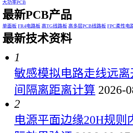
大功率PCB
最新PCB产品
单面板
FR4电路板
高TG线路板
高多层PCB线路板
FPC柔性电
最新技术资料
1
敏感模拟电路走线远离
间隔离距离计算
2026-0
2
电源平面边缘20H规