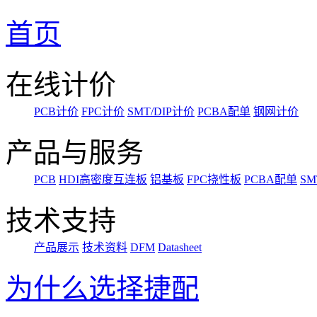
首页
在线计价
PCB计价
FPC计价
SMT/DIP计价
PCBA配单
钢网计价
产品与服务
PCB
HDI高密度互连板
铝基板
FPC挠性板
PCBA配单
SM
技术支持
产品展示
技术资料
DFM
Datasheet
为什么选择捷配