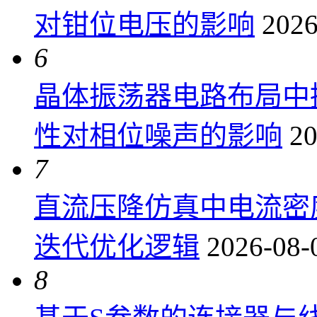
对钳位电压的影响
2026
6
晶体振荡器电路布局中
性对相位噪声的影响
20
7
直流压降仿真中电流密
迭代优化逻辑
2026-08-
8