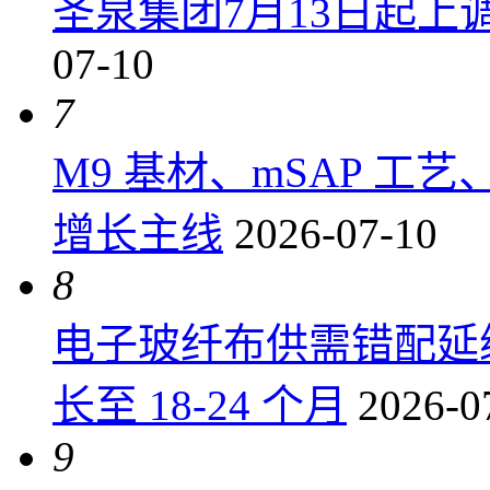
圣泉集团7月13日起上调P
07-10
7
M9 基材、mSAP 工
增长主线
2026-07-10
8
电子玻纤布供需错配延
长至 18-24 个月
2026-0
9