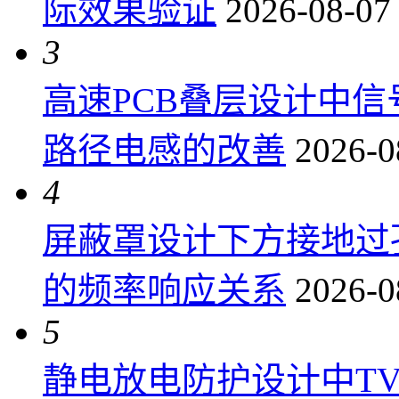
际效果验证
2026-08-07
3
高速PCB叠层设计中
路径电感的改善
2026-0
4
屏蔽罩设计下方接地过
的频率响应关系
2026-0
5
静电放电防护设计中T