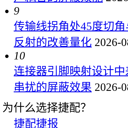
9
传输线拐角处45度切
反射的改善量化
2026-0
10
连接器引脚映射设计中
串扰的屏蔽效果
2026-0
为什么选择捷配？
捷配捷报