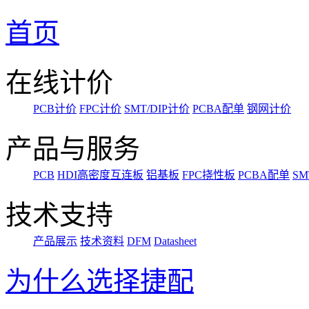
首页
在线计价
PCB计价
FPC计价
SMT/DIP计价
PCBA配单
钢网计价
产品与服务
PCB
HDI高密度互连板
铝基板
FPC挠性板
PCBA配单
SM
技术支持
产品展示
技术资料
DFM
Datasheet
为什么选择捷配