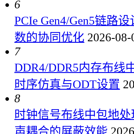
6
PCIe Gen4/Gen
数的协同优化
2026-08-
7
DDR4/DDR5内存布线
时序仿真与ODT设置
20
8
时钟信号布线中包地处
声耦合的屏蔽效能
2026