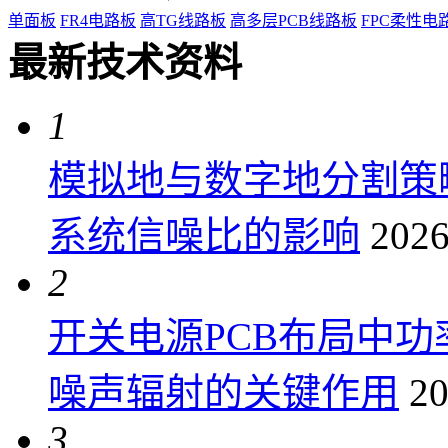
单面板
FR4电路板
高TG线路板
高多层PCB线路板
FPC柔性电
最新技术资料
1
模拟地与数字地分割策
系统信噪比的影响
2026
2
开关电源PCB布局中
噪声辐射的关键作用
20
3