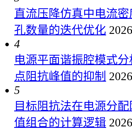
直流压降仿真中电流密
孔数量的迭代优化
2026
4
电源平面谐振腔模式分
点阻抗峰值的抑制
2026
5
目标阻抗法在电源分配
值组合的计算逻辑
2026