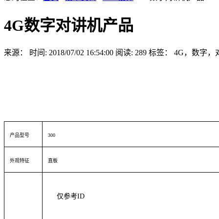
4G数字对讲机产品
来源：
时间: 2018/07/02 16:54:00
阅读: 289
标签：
4G，数字，
产品型号
300
外观特征
直板
仅参考
ID