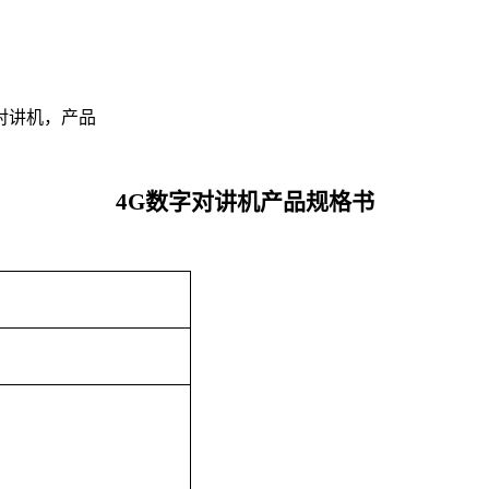
对讲机，产品
4G数字对讲机
产品规格书