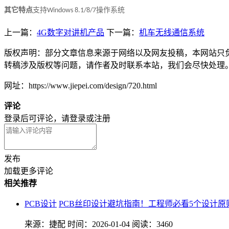
其它特点
支持
操作系统
Windows 8.1/8/7
上一篇：
4G数字对讲机产品
下一篇：
机车无线通信系统
版权声明：部分文章信息来源于网络以及网友投稿，本网站只
转稿涉及版权等问题，请作者及时联系本站，我们会尽快处理
网址：https://www.jiepei.com/design/720.html
评论
登录后可评论，请
登录
或
注册
发布
加载更多评论
相关推荐
PCB设计
PCB丝印设计避坑指南！工程师必看5个设计原
来源：捷配
时间：2026-01-04
阅读：3460