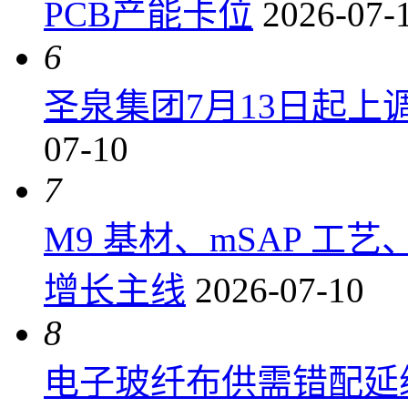
PCB产能卡位
2026-07-
6
圣泉集团7月13日起上调P
07-10
7
M9 基材、mSAP 工
增长主线
2026-07-10
8
电子玻纤布供需错配延