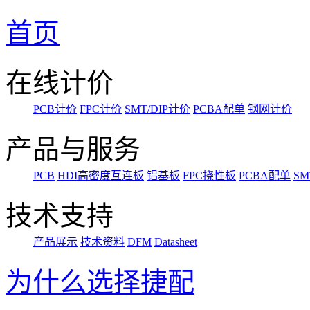
首页
在线计价
PCB计价
FPC计价
SMT/DIP计价
PCBA配单
钢网计价
产品与服务
PCB
HDI高密度互连板
铝基板
FPC挠性板
PCBA配单
SM
技术支持
产品展示
技术资料
DFM
Datasheet
为什么选择捷配