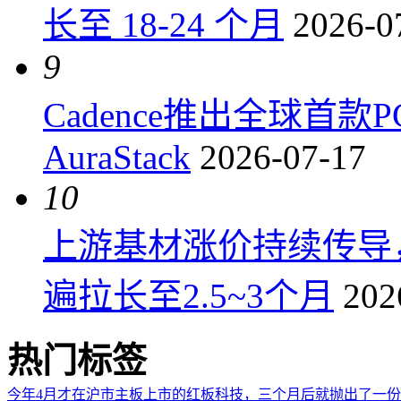
长至 18-24 个月
2026-0
9
Cadence推出全球首
AuraStack
2026-07-17
10
上游基材涨价持续传导
遍拉长至2.5~3个月
202
热门标签
今年4月才在沪市主板上市的红板科技，三个月后就抛出了一