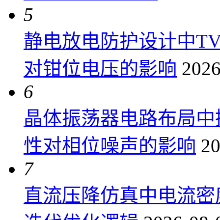
5
静电放电防护设计中T
对钳位电压的影响
2026
6
晶体振荡器电路布局中
性对相位噪声的影响
20
7
直流压降仿真中电流密