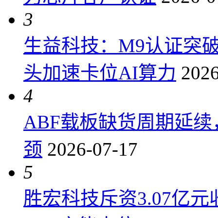
3
生益科技：M9认证突
头加速卡位AI算力
2026
4
ABF载板缺货周期延
颈
2026-07-17
5
胜宏科技斥资3.07亿