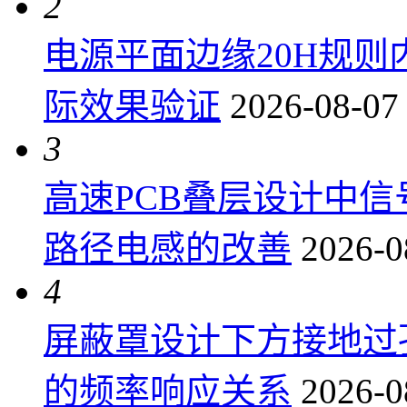
2
电源平面边缘20H规
际效果验证
2026-08-07
3
高速PCB叠层设计中
路径电感的改善
2026-0
4
屏蔽罩设计下方接地过
的频率响应关系
2026-0