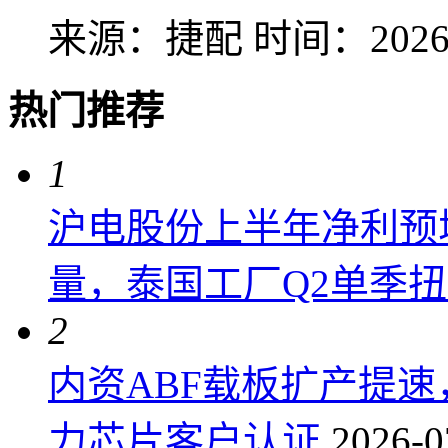
来源：捷配
时间：2026-
热门推荐
1
沪电股份上半年净利预增6
量，泰国工厂Q2单季
2
内资ABF载板扩产提
力芯片客户认证
2026-0