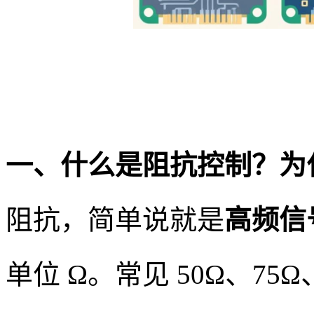
一、什么是阻抗控制？为
阻抗，简单说就是
高频信
单位 Ω。常见 50Ω、75Ω