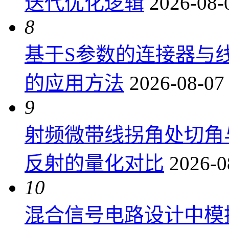
迭代优化逻辑
2026-08-
8
基于S参数的连接器与
的应用方法
2026-08-07
9
射频微带线拐角处切角
反射的量化对比
2026-0
10
混合信号电路设计中模