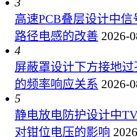
3
高速PCB叠层设计中
路径电感的改善
2026-0
4
屏蔽罩设计下方接地过
的频率响应关系
2026-0
5
静电放电防护设计中T
对钳位电压的影响
2026