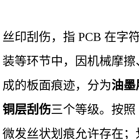
丝印刮伤，指 PCB 在
装等环节中，因机械摩擦
成的板面痕迹，分为
油墨
铜层刮伤
三个等级。按照 I
微发丝状划痕允许存在；