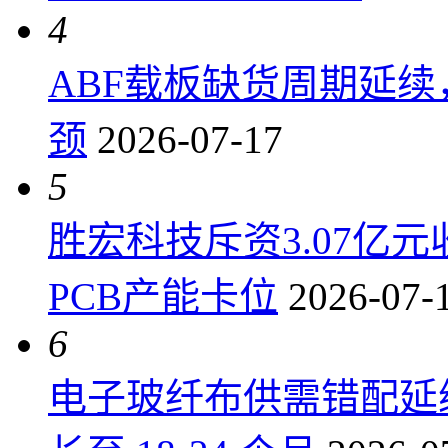
4
ABF载板缺货周期延
颈
2026-07-17
5
胜宏科技斥资3.07亿
PCB产能卡位
2026-07-
6
电子玻纤布供需错配延