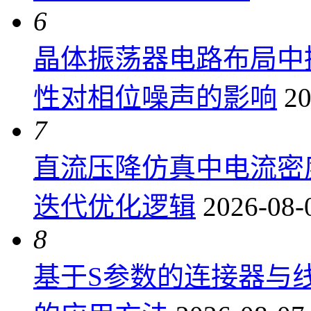
6
晶体振荡器电路布局中
性对相位噪声的影响
20
7
直流压降仿真中电流密
迭代优化逻辑
2026-08-
8
基于S参数的连接器与