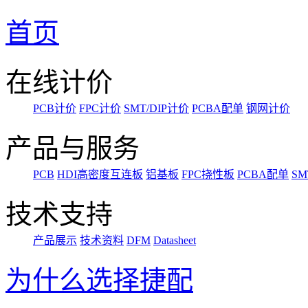
首页
在线计价
PCB计价
FPC计价
SMT/DIP计价
PCBA配单
钢网计价
产品与服务
PCB
HDI高密度互连板
铝基板
FPC挠性板
PCBA配单
SM
技术支持
产品展示
技术资料
DFM
Datasheet
为什么选择捷配