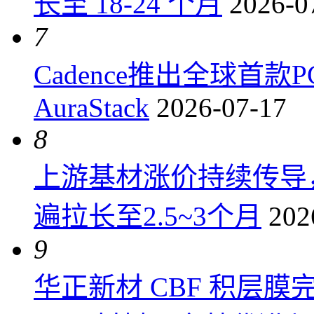
长至 18-24 个月
2026-0
7
Cadence推出全球首
AuraStack
2026-07-17
8
上游基材涨价持续传导
遍拉长至2.5~3个月
202
9
华正新材 CBF 积层