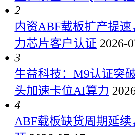
2
内资ABF载板扩产提
力芯片客户认证
2026-0
3
生益科技：M9认证突
头加速卡位AI算力
2026
4
ABF载板缺货周期延