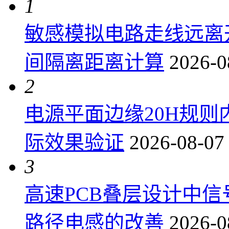
1
敏感模拟电路走线远离
间隔离距离计算
2026-0
2
电源平面边缘20H规
际效果验证
2026-08-07
3
高速PCB叠层设计中
路径电感的改善
2026-0