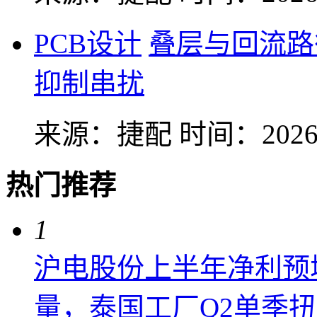
PCB设计
叠层与回流路
抑制串扰
来源：捷配
时间：2026-
热门推荐
1
沪电股份上半年净利预增6
量，泰国工厂Q2单季