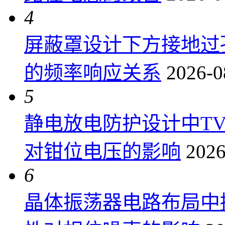
4
屏蔽罩设计下方接地过
的频率响应关系
2026-0
5
静电放电防护设计中T
对钳位电压的影响
2026
6
晶体振荡器电路布局中