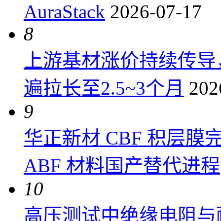
AuraStack
2026-07-17
8
上游基材涨价持续传导
遍拉长至2.5~3个月
202
9
华正新材 CBF 积层
ABF 材料国产替代进程
10
高压测试中绝缘电阻与