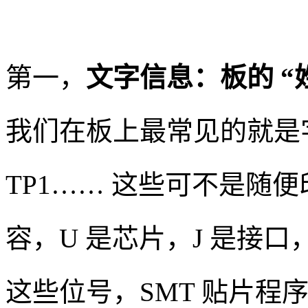
第一，
文字信息：板的 “
我们在板上最常见的就是字符
TP1…… 这些可不是随便
容，U 是芯片，J 是接口，TP
这些位号，SMT 贴片程