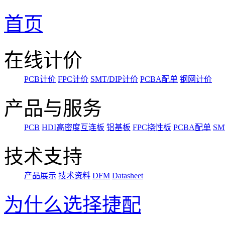
首页
在线计价
PCB计价
FPC计价
SMT/DIP计价
PCBA配单
钢网计价
产品与服务
PCB
HDI高密度互连板
铝基板
FPC挠性板
PCBA配单
SM
技术支持
产品展示
技术资料
DFM
Datasheet
为什么选择捷配