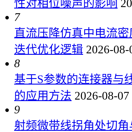
性对相位噪声的影响
20
7
直流压降仿真中电流密
迭代优化逻辑
2026-08-
8
基于S参数的连接器与
的应用方法
2026-08-07
9
射频微带线拐角处切角