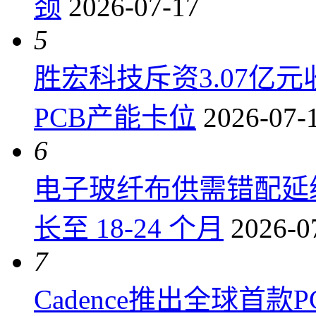
颈
2026-07-17
5
胜宏科技斥资3.07亿
PCB产能卡位
2026-07-
6
电子玻纤布供需错配延
长至 18-24 个月
2026-0
7
Cadence推出全球首