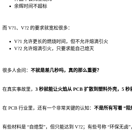
余辉时间不超标
而 V?1、V?2 的要求就宽松很多：
V?1 允许更长的燃烧时间，但不允许熔滴引火
V?2 允许熔滴引火，只要求能自己熄灭
很多人会问：
不就是差几秒吗，真的那么重要？
在真实事故里，
3 秒就能让火焰从 PCB 扩散到塑料外壳，5
在 PCB 行业里，还有一个非常关键的认知：
不是所有写着 “阻
有些材料是 “自熄型”，但只能达到 V?2；有些号称 “环保无