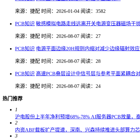
来源：捷配
时间：2026-01-04
阅读：3582
PCB知识
敏感模拟电路走线远离开关电源变压器磁场干
来源：捷配
时间：2026-08-07
阅读：27
PCB知识
电源平面边缘20H规则内缩对减少边缘辐射效
来源：捷配
时间：2026-08-07
阅读：28
PCB知识
高速PCB叠层设计中信号层与参考平面紧耦合
来源：捷配
时间：2026-08-07
阅读：24
热门推荐
1
沪电股份上半年净利预增68%-78% AI服务器PCB放量
2
内资ABF载板扩产提速，深南、兴森持续推进头部算力
3