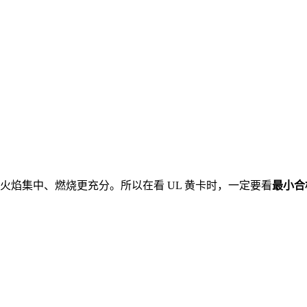
火焰集中、燃烧更充分。所以在看 UL 黄卡时，一定要看
最小合