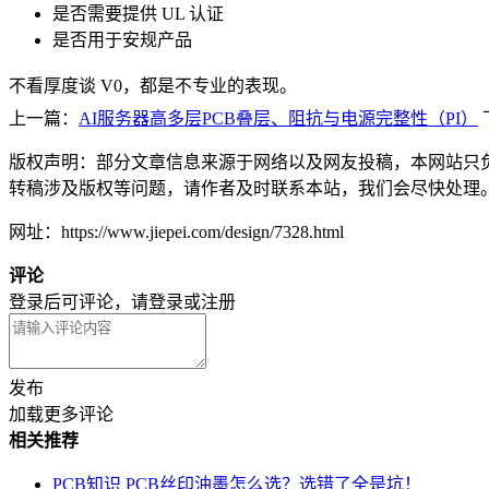
是否需要提供 UL 认证
是否用于安规产品
不看厚度谈 V0，都是不专业的表现。
上一篇：
AI服务器高多层PCB叠层、阻抗与电源完整性（PI）
版权声明：部分文章信息来源于网络以及网友投稿，本网站只
转稿涉及版权等问题，请作者及时联系本站，我们会尽快处理
网址：https://www.jiepei.com/design/7328.html
评论
登录后可评论，请
登录
或
注册
发布
加载更多评论
相关推荐
PCB知识
PCB丝印油墨怎么选？选错了全是坑！