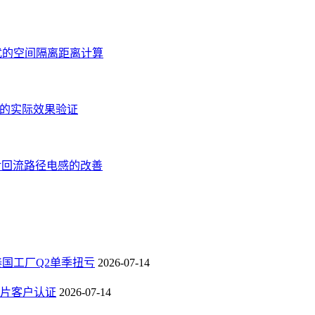
扰的空间隔离距离计算
应的实际效果验证
对回流路径电感的改善
，泰国工厂Q2单季扭亏
2026-07-14
芯片客户认证
2026-07-14