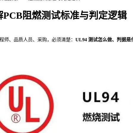
拆解PCB阻燃测试标准与判定逻辑
的工程师、品质人员、采购，必须清楚：
UL94 测试怎么做、判据