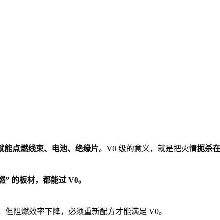
 秒就能点燃线束、电池、绝缘片
。V0 级的意义，就是把火情
扼杀
燃” 的板材，都能过 V0。
卤”，但阻燃效率下降，必须重新配方才能满足 V0。