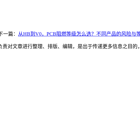
下一篇：
从HB到V0，PCB阻燃等级怎么选？不同产品的风险与
负责对文章进行整理、排版、编辑，是出于传递更多信息之目的
。