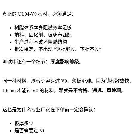
真正的 UL94-V0 板材，必须满足：
树脂体系本身阻燃效率足够
填料、固化剂、玻璃布匹配
生产过程不破坏阻燃结构
批次稳定，不出现 “这批能过、下批不过”
测试中还有一个细节：
厚度影响等级
。
同一种材料，厚板更容易过 V0，薄板更难。因为薄板散热快、
1.6mm 才能过 V0 的材料，那就是
不合格、违规、风险项
。
这也是为什么专业厂家在下单前一定会确认：
板厚多少
是否需要过 V0