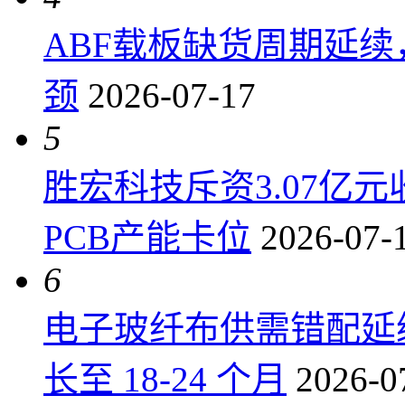
ABF载板缺货周期延
颈
2026-07-17
5
胜宏科技斥资3.07亿
PCB产能卡位
2026-07-
6
电子玻纤布供需错配延
长至 18-24 个月
2026-0