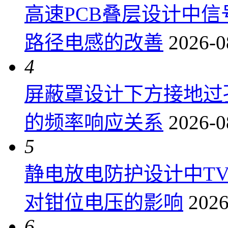
高速PCB叠层设计中
路径电感的改善
2026-0
4
屏蔽罩设计下方接地过
的频率响应关系
2026-0
5
静电放电防护设计中T
对钳位电压的影响
2026
6