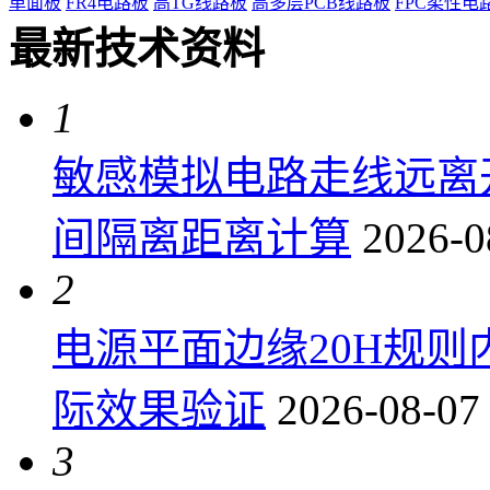
单面板
FR4电路板
高TG线路板
高多层PCB线路板
FPC柔性电
最新技术资料
1
敏感模拟电路走线远离
间隔离距离计算
2026-0
2
电源平面边缘20H规
际效果验证
2026-08-07
3