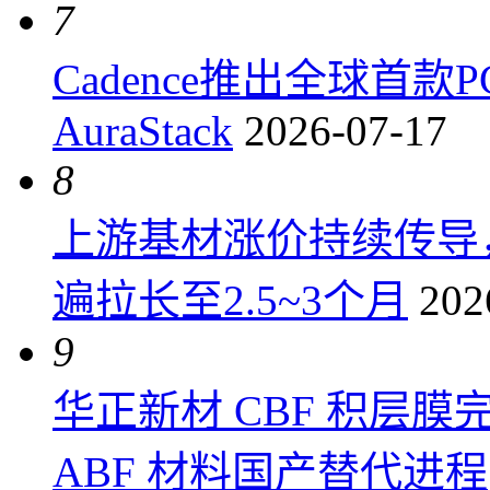
7
Cadence推出全球首
AuraStack
2026-07-17
8
上游基材涨价持续传导
遍拉长至2.5~3个月
202
9
华正新材 CBF 积层
ABF 材料国产替代进程