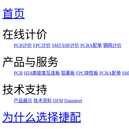
首页
在线计价
PCB计价
FPC计价
SMT/DIP计价
PCBA配单
钢网计价
产品与服务
PCB
HDI高密度互连板
铝基板
FPC挠性板
PCBA配单
SM
技术支持
产品展示
技术资料
DFM
Datasheet
为什么选择捷配