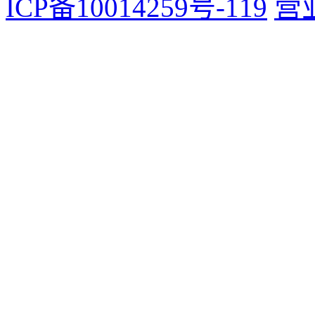
ICP备10014259号-119
营