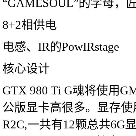
“GAMESOUL”的字母
8+2相供电
电感、IR的PowIRstage
核心设计
GTX 980 Ti G魂将
公版显卡高很多。显存使用了
R2C,一共有12颗总共6G显