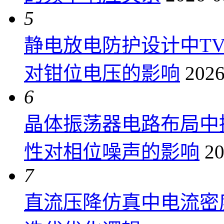
5
静电放电防护设计中T
对钳位电压的影响
2026
6
晶体振荡器电路布局中
性对相位噪声的影响
20
7
直流压降仿真中电流密