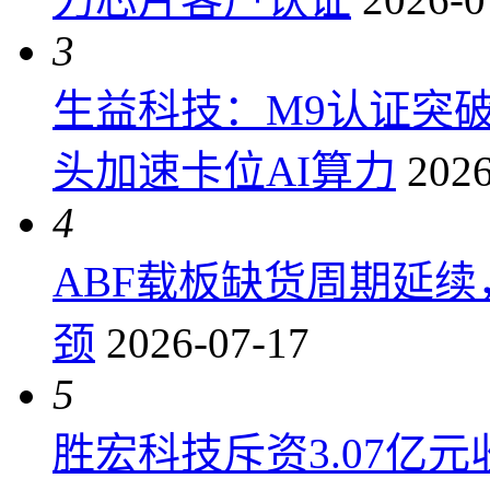
3
生益科技：M9认证突
头加速卡位AI算力
2026
4
ABF载板缺货周期延
颈
2026-07-17
5
胜宏科技斥资3.07亿