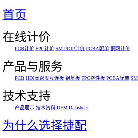
首页
在线计价
PCB计价
FPC计价
SMT/DIP计价
PCBA配单
钢网计价
产品与服务
PCB
HDI高密度互连板
铝基板
FPC挠性板
PCBA配单
SM
技术支持
产品展示
技术资料
DFM
Datasheet
为什么选择捷配