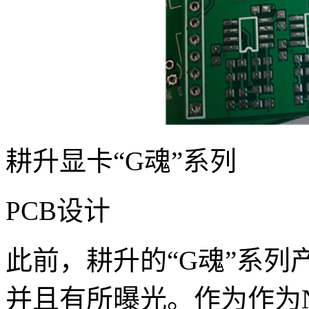
耕升显卡“G魂”系列
PCB设计
此前，耕升的“G魂”系
并且有所曝光。作为作为N