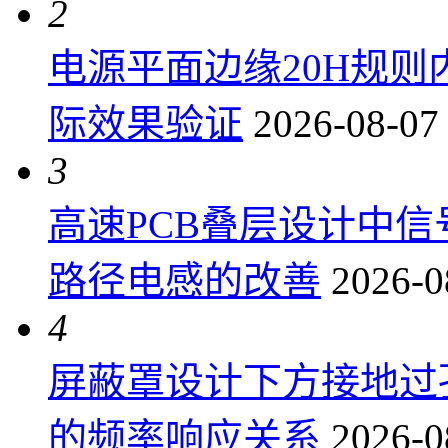
2
电源平面边缘20H规
际效果验证
2026-08-07
3
高速PCB叠层设计中
路径电感的改善
2026-0
4
屏蔽罩设计下方接地过
的频率响应关系
2026-0