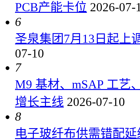
PCB产能卡位
2026-07-
6
圣泉集团7月13日起上调P
07-10
7
M9 基材、mSAP 工
增长主线
2026-07-10
8
电子玻纤布供需错配延