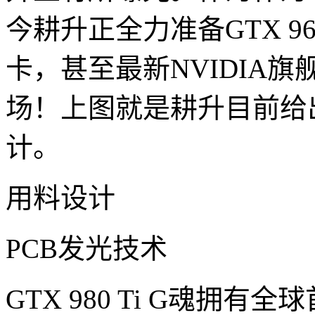
今耕升正全力准备GTX 960/G
卡，甚至最新NVIDIA旗舰
场！上图就是耕升目前给出的G
计。
用料设计
PCB发光技术
GTX 980 Ti G魂拥有