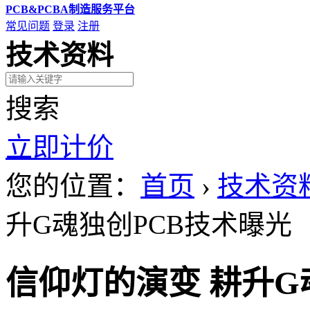
PCB&PCBA制造服务平台
常见问题
登录
注册
技术资料
搜索
立即计价
您的位置：
首页
›
技术资
升G魂独创PCB技术曝光
信仰灯的演变 耕升G