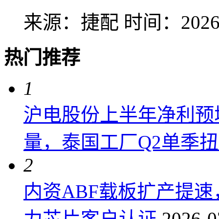
来源：捷配
时间：2026-
热门推荐
1
沪电股份上半年净利预增6
量，泰国工厂Q2单季
2
内资ABF载板扩产提
力芯片客户认证
2026-0