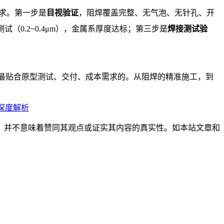
求。第一步是
目视验证
，阻焊覆盖完整、无气泡、无针孔、开
试（0.2~0.4μm），金属系厚度达标；第三步是
焊接测试验
最贴合原型测试、交付、成本需求的。从阻焊的精准施工，到
深度解析
，并不意味着赞同其观点或证实其内容的真实性。如本站文章和