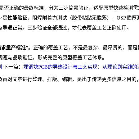
是否正确的最终标准，分为三步简易验证，适配原型快速检测需
步是
性能验证
，阻焊附着力测试（胶带粘贴无脱落），OSP 膜厚测
点导通正常。三步验证全部通过，才代表覆盖工艺正确使用。
追求量产标准”
。正确的覆盖工艺，不是最复杂、最昂贵的，而是
区规避与品质验证，形成完整的原型覆盖工艺体系。
则
下一篇：
埋铜块PCB的导热设计与工艺实现：从理论到实践的
负责对文章进行整理、排版、编辑，是出于传递更多信息之目的
。