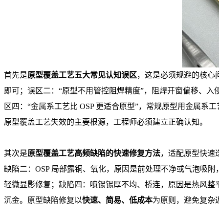
首先是
原型覆盖工艺五大常见认知误区
，这是必须规避的核心
即可；误区二：“原型不用管控阻焊精度”，阻焊开窗偏移、入侵焊
区四：“金属系工艺比 OSP 更适合原型”，常规原型用金属
原型覆盖工艺失效的主要根源，工程师必须建立正确认知。
其次是
原型覆盖工艺高频缺陷的快速修复方法
，适配原型快速
缺陷二：OSP 局部露铜、氧化，原因是前处理不净或气泡吸附
轻微显影修复；缺陷四：喷锡锡厚不均、桥连，原因是热风整
沉金。原型缺陷修复以
快速、简易、低成本
为原则，避免复杂