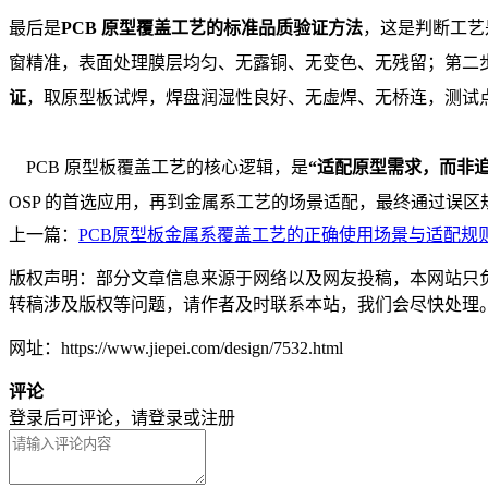
最后是
PCB 原型覆盖工艺的标准品质验证方法
，这是判断工艺
窗精准，表面处理膜层均匀、无露铜、无变色、无残留；第二
证
，取原型板试焊，焊盘润湿性良好、无虚焊、无桥连，测试
PCB 原型板覆盖工艺的核心逻辑，是
“适配原型需求，而非
OSP 的首选应用，再到金属系工艺的场景适配，最终通过误
上一篇：
PCB原型板金属系覆盖工艺的正确使用场景与适配规
版权声明：部分文章信息来源于网络以及网友投稿，本网站只
转稿涉及版权等问题，请作者及时联系本站，我们会尽快处理
网址：https://www.jiepei.com/design/7532.html
评论
登录后可评论，请
登录
或
注册