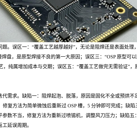
问题。误区一：“覆盖工艺越厚越好”，无论是阻焊还是表面处理
盘，是原型焊接不良的第一大原因；误区三：“OSP 原型可以随
系工艺，纯属增加成本与交期；误区五：“覆盖工艺做完无需验证
迭代需求。缺陷一：阻焊起泡、脱落，原因是固化不全或预烘不
，修复方法为简单微蚀后重新过 OSP 槽，5 分钟即可完成；
平参数不当，修复方法为重新过喷锡机，调整风刀压力；缺陷五
返工延误周期。