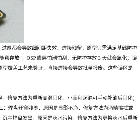
，过厚都会导致细间距失效、焊接残留，原型只需满足基础防护
意存放”，OSP 膜层怕潮怕刮，无防护存放 3 天就会氧化；误
”，原型覆盖工艺未验证，直接焊接会导致批量报废。这些误区是
足，修复方法为重新高温固化，小面积起泡可手动补油后固化；
缺陷三：焊盘开窗残墨，原因是显影不净，修复方法为酒精擦拭或
：沉金焊盘发黑，原因是药水污染，修复方法为更换药水后重新