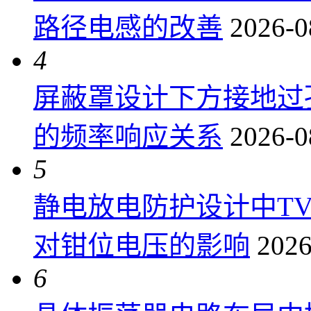
路径电感的改善
2026-0
4
屏蔽罩设计下方接地过
的频率响应关系
2026-0
5
静电放电防护设计中T
对钳位电压的影响
2026
6