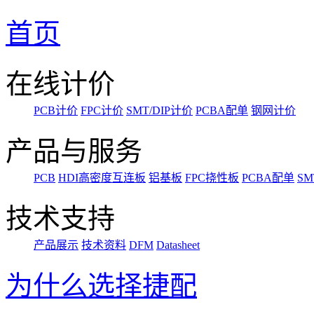
首页
在线计价
PCB计价
FPC计价
SMT/DIP计价
PCBA配单
钢网计价
产品与服务
PCB
HDI高密度互连板
铝基板
FPC挠性板
PCBA配单
SM
技术支持
产品展示
技术资料
DFM
Datasheet
为什么选择捷配