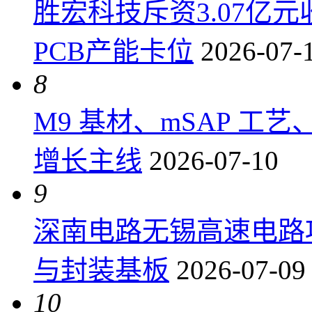
胜宏科技斥资3.07亿
PCB产能卡位
2026-07-
8
M9 基材、mSAP 工
增长主线
2026-07-10
9
深南电路无锡高速电路项
与封装基板
2026-07-09
10