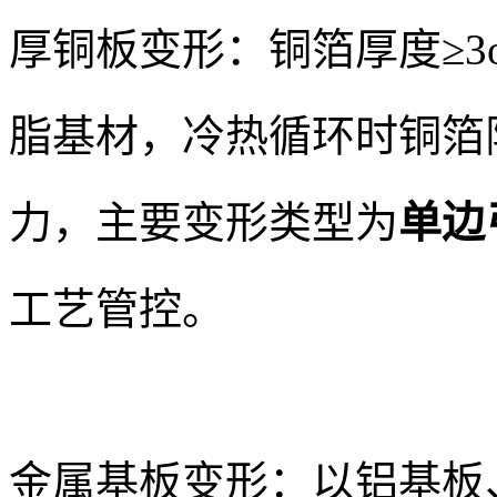
厚铜板变形：铜箔厚度≥3
脂基材，冷热循环时铜箔
力，主要变形类型为
单边
工艺管控。
金属基板变形：以铝基板