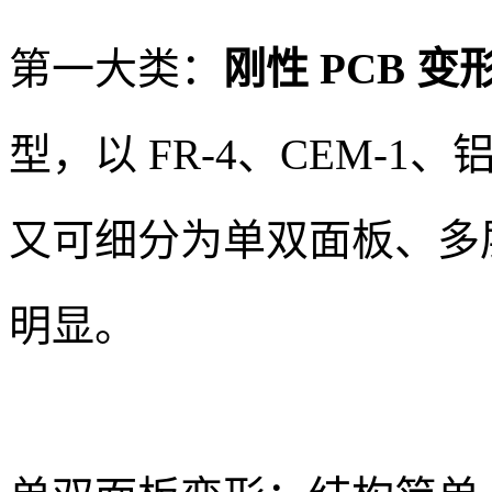
第一大类：
刚性 PCB 变
型，以 FR-4、CEM-
又可细分为单双面板、多
明显。