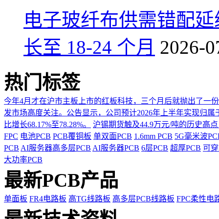
电子玻纤布供需错配延
长至 18-24 个月
2026-0
热门标签
今年4月才在沪市主板上市的红板科技，三个月后就抛出了一
发市场高度关注。公告显示，公司预计2026年上半年实现归属于上市
比增长68.17%至78.28%。
沪锡期货触及44.9万元/吨的历史高
FPC
电池PCB
PCB覆铜板
单双面PCB
1.6mm PCB
5G毫米波P
PCB
AI服务器高多层PCB
AI服务器PCB
6层PCB
超厚PCB
可穿
大功率PCB
最新PCB产品
单面板
FR4电路板
高TG线路板
高多层PCB线路板
FPC柔性电