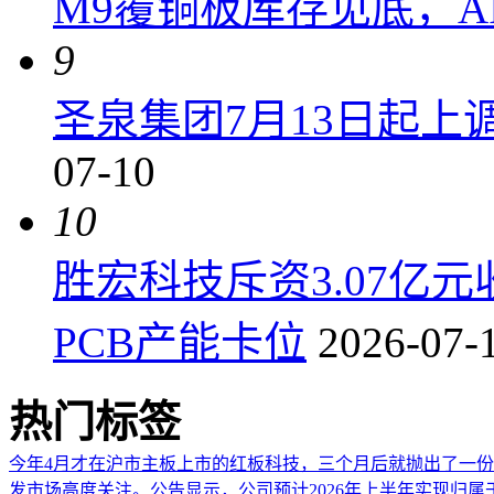
M9覆铜板库存见底，A
9
圣泉集团7月13日起上调P
07-10
10
胜宏科技斥资3.07亿
PCB产能卡位
2026-07-
热门标签
今年4月才在沪市主板上市的红板科技，三个月后就抛出了一
发市场高度关注。公告显示，公司预计2026年上半年实现归属于上市