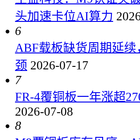
头加速卡位AI算力
2026
6
ABF载板缺货周期延
颈
2026-07-17
7
FR-4覆铜板一年涨超2
2026-07-08
8