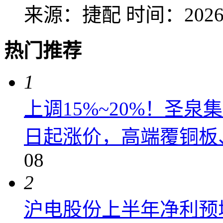
来源：捷配
时间：2026-
热门推荐
1
上调15%~20%！圣泉集
日起涨价，高端覆铜板、
08
2
沪电股份上半年净利预增6