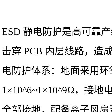
ESD 静电防护是高可靠
击穿 PCB 内层线路，
电防护体系：地面采用环
1×10^6~1×10^9Ω
全部接地，配备离子风扇