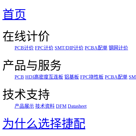
首页
在线计价
PCB计价
FPC计价
SMT/DIP计价
PCBA配单
钢网计价
产品与服务
PCB
HDI高密度互连板
铝基板
FPC挠性板
PCBA配单
SM
技术支持
产品展示
技术资料
DFM
Datasheet
为什么选择捷配