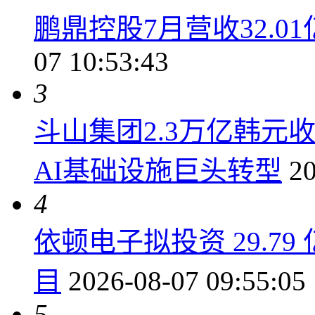
鹏鼎控股7月营收32.01
07 10:53:43
3
斗山集团2.3万亿韩元收购
AI基础设施巨头转型
20
4
依顿电子拟投资 29.79
目
2026-08-07 09:55:05
5