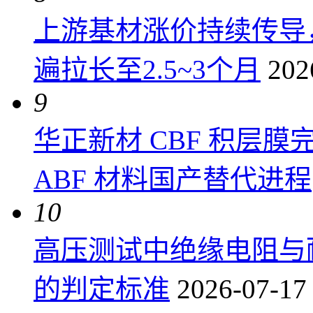
上游基材涨价持续传导
遍拉长至2.5~3个月
202
9
华正新材 CBF 积层
ABF 材料国产替代进程
10
高压测试中绝缘电阻与
的判定标准
2026-07-17