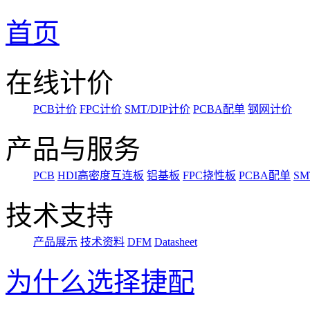
首页
在线计价
PCB计价
FPC计价
SMT/DIP计价
PCBA配单
钢网计价
产品与服务
PCB
HDI高密度互连板
铝基板
FPC挠性板
PCBA配单
SM
技术支持
产品展示
技术资料
DFM
Datasheet
为什么选择捷配