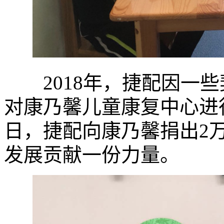
2018年，捷配因一些
对康乃馨儿童康复中心进行
日，捷配向康乃馨捐出2
发展贡献一份力量。