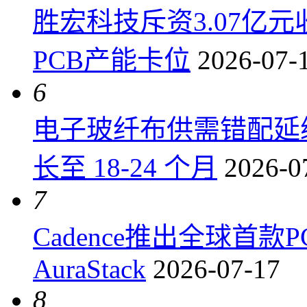
胜宏科技斥资3.07亿
PCB产能卡位
2026-07-
6
电子玻纤布供需错配延
长至 18-24 个月
2026-0
7
Cadence推出全球首
AuraStack
2026-07-17
8