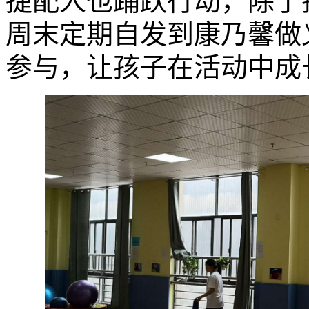
捷配人也踊跃行动，除了
周末定期自发到康乃馨做
参与，让孩子在活动中成