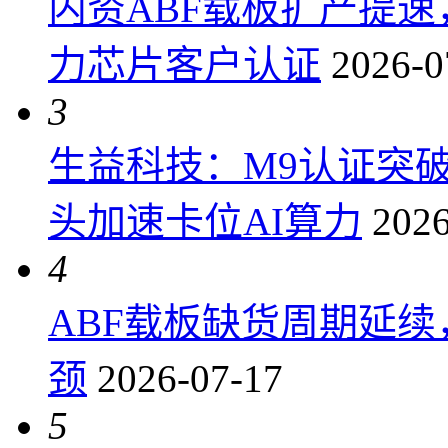
内资ABF载板扩产提
力芯片客户认证
2026-0
3
生益科技：M9认证突
头加速卡位AI算力
2026
4
ABF载板缺货周期延
颈
2026-07-17
5