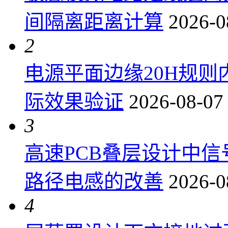
间隔离距离计算
2026-0
2
电源平面边缘20H规
际效果验证
2026-08-07
3
高速PCB叠层设计中
路径电感的改善
2026-0
4