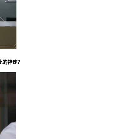
此的神速？