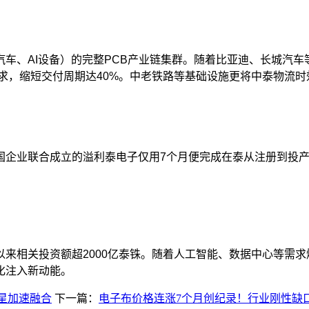
、AI设备）的完整PCB产业链集群。随着比亚迪、长城汽车
需求，缩短交付周期达40%。中老铁路等基础设施更将中泰物流
企业联合成立的溢利泰电子仅用7个月便完成在泰从注册到投产
。
年以来相关投资额超2000亿泰铢。随着人工智能、数据中心等需
化注入新动能。
星加速融合
下一篇：
电子布价格连涨7个月创纪录！行业刚性缺口持