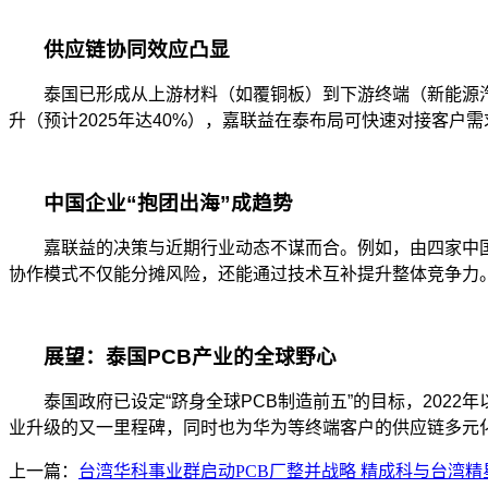
供应链协同效应凸显
泰国已形成从上游材料（如覆铜板）到下游终端（新能源汽车
升（预计2025年达40%），嘉联益在泰布局可快速对接客户
中国企业“抱团出海”成趋势
嘉联益的决策与近期行业动态不谋而合。例如，由四家中国
协作模式不仅能分摊风险，还能通过技术互补提升整体竞争力
展望：泰国PCB产业的全球野心
泰国政府已设定“跻身全球PCB制造前五”的目标，2022
业升级的又一里程碑，同时也为华为等终端客户的供应链多元
上一篇：
台湾华科事业群启动PCB厂整并战略 精成科与台湾精