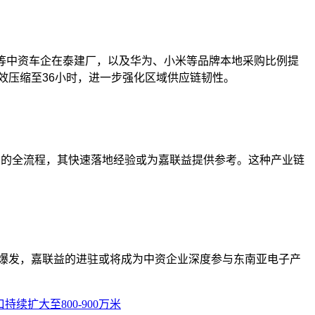
等中资车企在泰建厂，以及华为、小米等品牌本地采购比例提
时效压缩至36小时，进一步强化区域供应链韧性。
的全流程，其快速落地经验或为嘉联益提供参考。这种产业链
求爆发，嘉联益的进驻或将成为中资企业深度参与东南亚电子产
续扩大至800-900万米