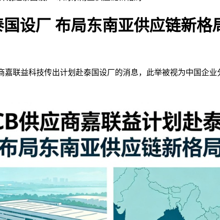
泰国设厂 布局东南亚供应链新格
嘉联益科技传出计划赴泰国设厂的消息，此举被视为中国企业