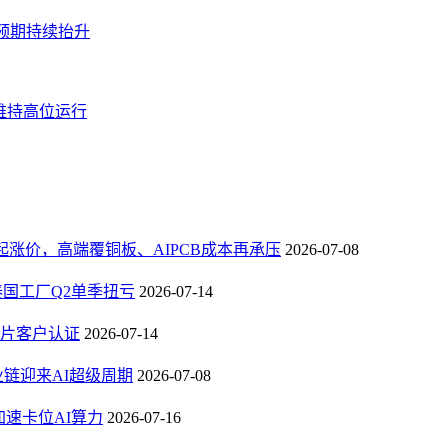
需求预期持续抬升
期维持高位运行
3日起涨价，高端覆铜板、AIPCB成本再承压
2026-07-08
，泰国工厂Q2单季扭亏
2026-07-14
芯片客户认证
2026-07-14
业链迎来AI超级周期
2026-07-08
速卡位AI算力
2026-07-16