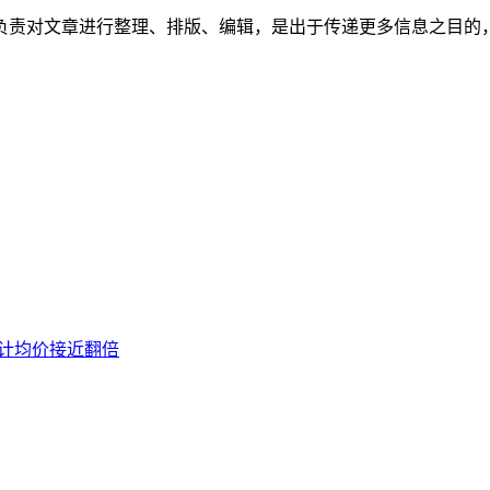
负责对文章进行整理、排版、编辑，是出于传递更多信息之目的
。
内累计均价接近翻倍