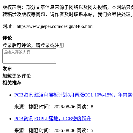
版权声明：部分文章信息来源于网络以及网友投稿，本网站只
转稿涉及版权等问题，请作者及时联系本站，我们会尽快处理
网址：https://www.jiepei.com/design/8466.html
评论
登录后可评论，请
登录
或
注册
发布
加载更多评论
相关推荐
PCB资讯
建滔积层板计划8月再涨CCL 10%-15%，年
来源：捷配
时间：2026-08-06
阅读：8
PCB资讯
FOPLP落地，PCB密度跃升
来源：捷配
时间：2026-08-06
阅读：5