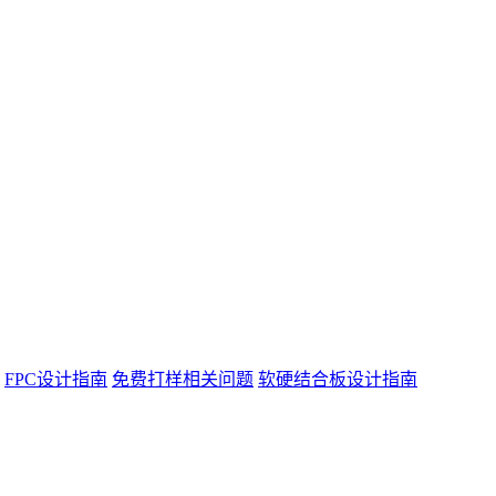
FPC设计指南
免费打样相关问题
软硬结合板设计指南