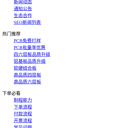
新闻动态
通知公告
生态合作
SEO新闻列表
热门推荐
PCB免费打样
PCB批量享优惠
四六层板品质升级
铝基板品质升级
软硬结合板
高品质四层板
高品质六层板
下单必看
制程能力
下单流程
付款流程
开票流程
常见问题