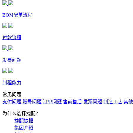
BOM配单流程
付款流程
发票问题
制程能力
常见问题
支付问题
账号问题
订单问题
售前售后
发票问题
制造工艺
其他
为什么选择捷配？
捷配捷报
集团介绍