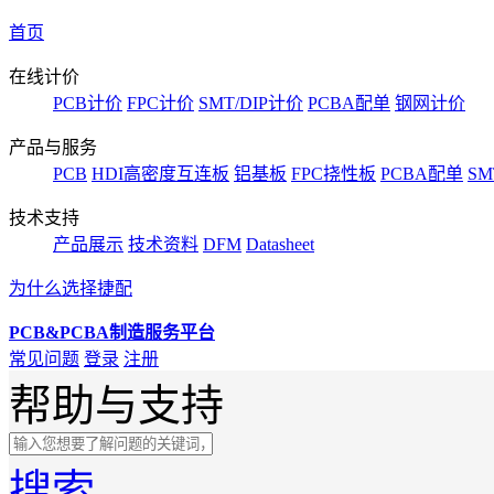
首页
在线计价
PCB计价
FPC计价
SMT/DIP计价
PCBA配单
钢网计价
产品与服务
PCB
HDI高密度互连板
铝基板
FPC挠性板
PCBA配单
SM
技术支持
产品展示
技术资料
DFM
Datasheet
为什么选择捷配
PCB&PCBA制造服务平台
常见问题
登录
注册
帮助与支持
搜索