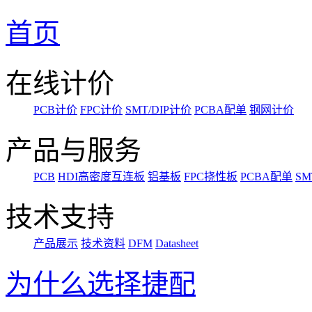
首页
在线计价
PCB计价
FPC计价
SMT/DIP计价
PCBA配单
钢网计价
产品与服务
PCB
HDI高密度互连板
铝基板
FPC挠性板
PCBA配单
SM
技术支持
产品展示
技术资料
DFM
Datasheet
为什么选择捷配