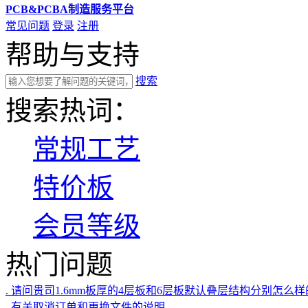
PCB&PCBA制造服务平台
常见问题
登录
注册
帮助与支持
搜索
搜索热词：
常规工艺
特价板
会员等级
热门问题
. 请问贵司1.6mm板厚的4层板和6层板默认叠层结构分别怎么
. 有关取消订单和更换文件的说明