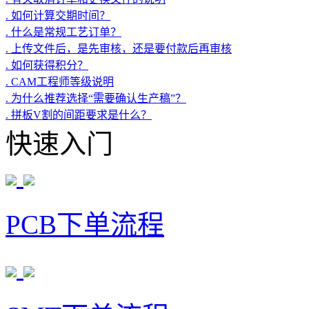
. 如何计算交期时间？
. 什么是常规工艺订单？
. 上传文件后，是先审核，还是要付款后再审核
. 如何获得积分？
. CAM工程师等级说明
. 为什么推荐选择“需要确认生产稿”？
. 拼板V割的间距要求是什么？
快速入门
PCB下单流程