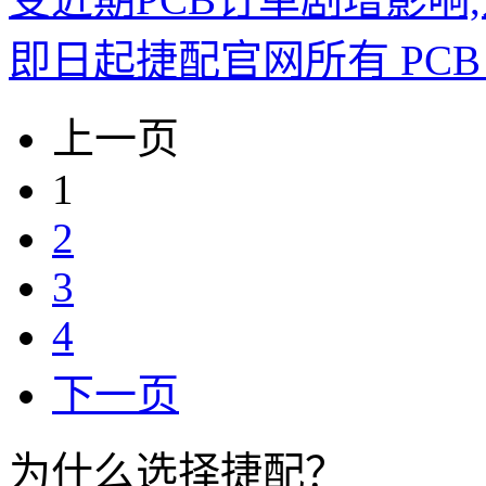
即日起捷配官网所有 PCB
上一页
1
2
3
4
下一页
为什么选择捷配？