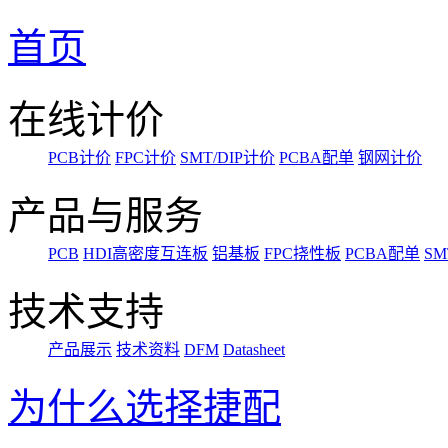
首页
在线计价
PCB计价
FPC计价
SMT/DIP计价
PCBA配单
钢网计价
产品与服务
PCB
HDI高密度互连板
铝基板
FPC挠性板
PCBA配单
SM
技术支持
产品展示
技术资料
DFM
Datasheet
为什么选择捷配