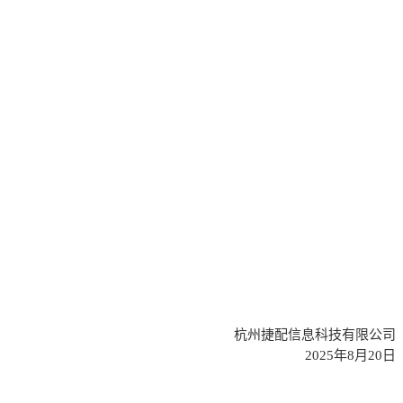
杭州捷配信息科技有限公司
202
5
年
8
月
2
0
日