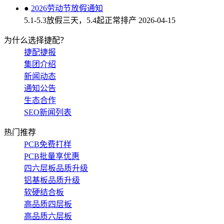
●
2026劳动节放假通知
5.1-5.3放假三天，5.4起正常排产
2026-04-15
为什么选择捷配？
捷配捷报
集团介绍
新闻动态
通知公告
生态合作
SEO新闻列表
热门推荐
PCB免费打样
PCB批量享优惠
四六层板品质升级
铝基板品质升级
软硬结合板
高品质四层板
高品质六层板