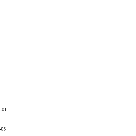
-01
-05