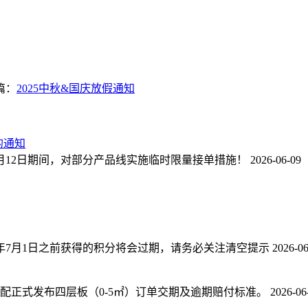
篇：
2025中秋&国庆放假通知
的通知
6月12日期间，对部分产品线实施临时限量接单措施！
2026-06-09
25年7月1日之前获得的积分将会过期，请务必关注清空提示
2026-06
配正式发布四层板（0-5㎡）订单交期及逾期赔付标准。
2026-06