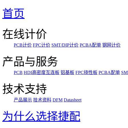
首页
在线计价
PCB计价
FPC计价
SMT/DIP计价
PCBA配单
钢网计价
产品与服务
PCB
HDI高密度互连板
铝基板
FPC挠性板
PCBA配单
SM
技术支持
产品展示
技术资料
DFM
Datasheet
为什么选择捷配